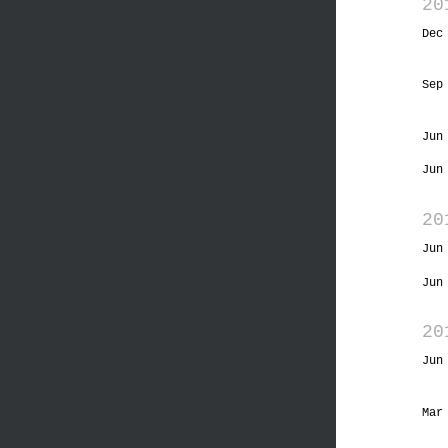
20
Dec
Sep
Jun
Jun
20
Jun
Jun
20
Jun
Mar