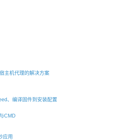
机内使用宿主机代理的解决方案
reed、编译固件到安装配置
T与CMD
巧妙应用