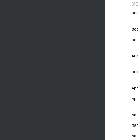
20
Dec
Oct
Oct
Aug
Jul
Apr
Apr
Mar
Mar
Mar