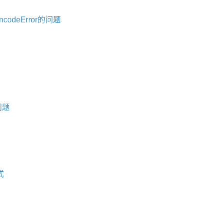
codeError的问题
问题
式