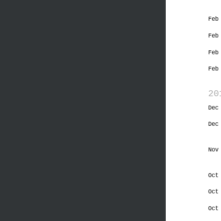
Feb
Feb
Feb
Feb
20
Dec
Dec
Nov
Oct
Oct
Oct