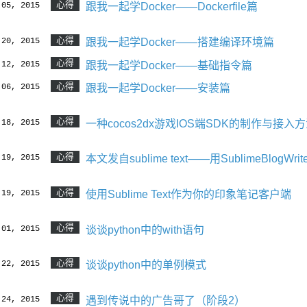
心得
 05, 2015
跟我一起学Docker——Dockerfile篇
心得
 20, 2015
跟我一起学Docker——搭建编译环境篇
心得
 12, 2015
跟我一起学Docker——基础指令篇
心得
 06, 2015
跟我一起学Docker——安装篇
心得
 18, 2015
一种cocos2dx游戏IOS端SDK的制作与接入
心得
 19, 2015
本文发自sublime text——用SublimeBlogWri
心得
 19, 2015
使用Sublime Text作为你的印象笔记客户端
心得
 01, 2015
谈谈python中的with语句
心得
 22, 2015
谈谈python中的单例模式
心得
 24, 2015
遇到传说中的广告哥了（阶段2）