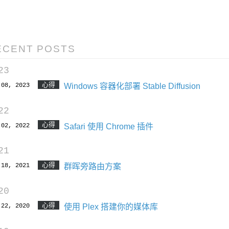
ECENT POSTS
23
心得
 08, 2023
Windows 容器化部署 Stable Diffusion
22
心得
 02, 2022
Safari 使用 Chrome 插件
21
心得
 18, 2021
群晖旁路由方案
20
心得
 22, 2020
使用 Plex 搭建你的媒体库