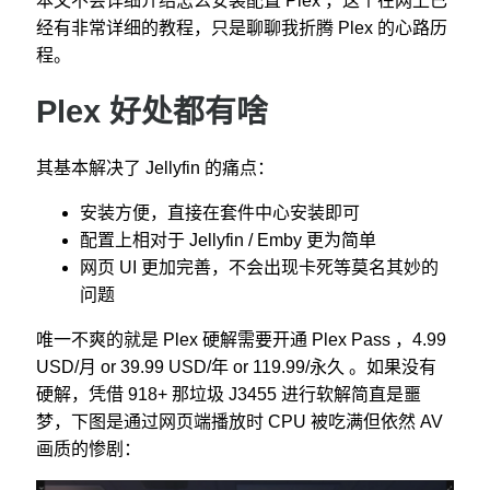
本文不会详细介绍怎么安装配置 Plex ，这个在网上已
经有非常详细的教程，只是聊聊我折腾 Plex 的心路历
程。
Plex 好处都有啥
其基本解决了 Jellyfin 的痛点：
安装方便，直接在套件中心安装即可
配置上相对于 Jellyfin / Emby 更为简单
网页 UI 更加完善，不会出现卡死等莫名其妙的
问题
唯一不爽的就是 Plex 硬解需要开通 Plex Pass ，4.99
USD/月 or 39.99 USD/年 or 119.99/永久 。如果没有
硬解，凭借 918+ 那垃圾 J3455 进行软解简直是噩
梦，下图是通过网页端播放时 CPU 被吃满但依然 AV
画质的惨剧：