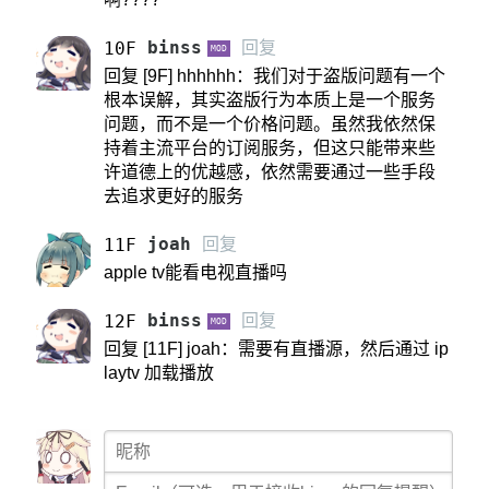
binss
回复
10F
MOD
回复 [9F] hhhhhh：我们对于盗版问题有一个
根本误解，其实盗版行为本质上是一个服务
问题，而不是一个价格问题。虽然我依然保
持着主流平台的订阅服务，但这只能带来些
许道德上的优越感，依然需要通过一些手段
去追求更好的服务
joah
回复
11F
apple tv能看电视直播吗
binss
回复
12F
MOD
回复 [11F] joah：需要有直播源，然后通过 ip
laytv 加载播放