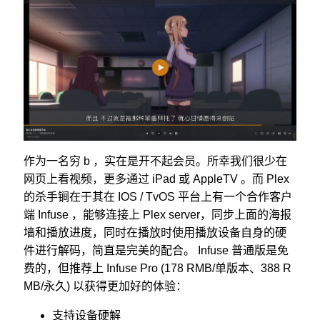
作为一名穷 b ，实在是开不起会员。所幸我们很少在
网页上看视频，更多通过 iPad 或 AppleTV 。而 Plex
的杀手锏在于其在 IOS / TvOS 平台上有一个合作客户
端 Infuse ，能够连接上 Plex server，同步上面的海报
墙和播放进度，同时在播放时使用播放设备自身的硬
件进行解码，简直是完美的配合。 Infuse 普通版是免
费的，但推荐上 Infuse Pro (178 RMB/单版本、388 R
MB/永久) 以获得更加好的体验：
支持设备硬解