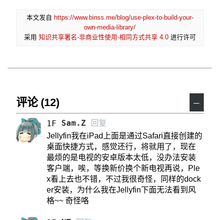
本文发自
https://www.binss.me/blog/use-plex-to-build-your-
own-media-library/
采用
知识共享署名-非商业性使用-相同方式共享 4.0
进行许可
评论 (12)
－
Sam.Z
回复
1F
Jellyfin我在iPad上面是通过Safari直接创建的
桌面快捷方式，感觉还行，将就用了，现在
最烦的是电视的安卓版本太低，没办法安装
客户端，唉，等换新价换个新电视再说，Ple
x看上去也不错，不过我很奇怪，同样的dock
er安装，为什么我在Jellyfin下面无法看到风
格~~ 奇怪咯