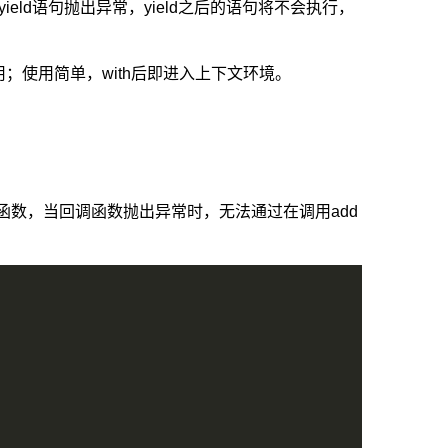
如果yield语句抛出异常，yield之后的语句将不会执行，
；使用简单，with后即进入上下文环境。
了异步回调函数，当回调函数抛出异常时，无法通过在调用add