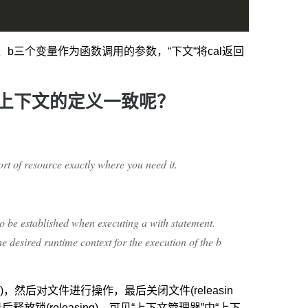
a、b三个变量作为函数调用的参数，“下文“将cal返回
程上下文的定义一致呢？
rt of resource exactly where you need it.
to be established when executing a with statement.
e desired runtime context for the execution of the b
)，然后对文件进行操作，最后关闭文件(releasin
释放锁(releasing)。可见“上下文管理器”中“上下