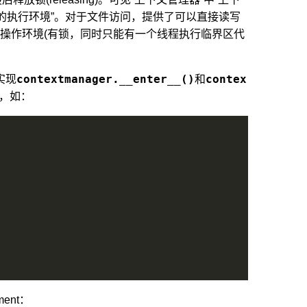
定的执行环境”。对于文件访问，提供了可以直接读写
全操作环境(有锁，同时只能有一个线程执行临界区代
contextmanager.__enter__()
contex
实现
和
，如：
ent：