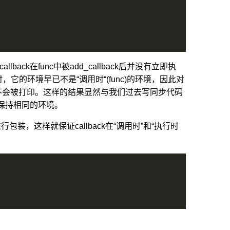
back在func中被add_callback后并没有立即执
时，它的环境早已不是“调用时“(func)的环境，因此对
eption”也就不会被打印。这样的结果显然与我们过去写同步代码
够保持相同的环境。
行包装，这样就保证callback在“调用时”和“执行时