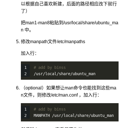
以根据自己喜欢新建，后面的路径相应改下就行
了）
把man1-man8粘贴到/usr/local/share/ubuntu_ma
n 中。
修改manpath文件/etc/manpaths
加入行：
# add by binss
/usr/local/share/ubuntu_man
（optional）如果想让man命令也能找到这些ma
n文件，则修改/etc/man.conf ，加入行：
# add by binss
MANPATH /usr/local/share/ubuntu_man