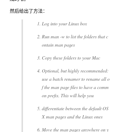
然后给出了方法：
Log into your Linux box
Run man -w to list the folders that c
ontain man pages
Copy these folders to your Mac
Optional, but highly recommended:
use a batch renamer to rename all o
f the man page files to have a comm
on prefix. This will help you
differentiate between the default OS
X man pages and the Linux ones
Move the man pages anywhere on y