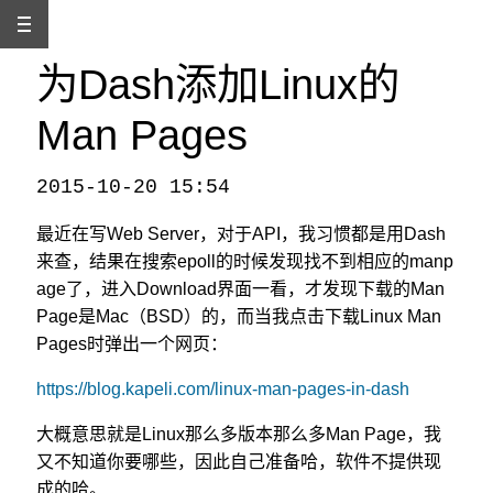
为Dash添加Linux的
Man Pages
2015-10-20 15:54
本文发自
http://www.binss.me/blog/add-linux-man-pages-to-dash/
，转载请注明出处。
最近在写Web Server，对于API，我习惯都是用Dash
来查，结果在搜索epoll的时候发现找不到相应的manp
age了，进入Download界面一看，才发现下载的Man
Page是Mac（BSD）的，而当我点击下载Linux Man
Pages时弹出一个网页：
https://blog.kapeli.com/linux-man-pages-in-dash
大概意思就是Linux那么多版本那么多Man Page，我
又不知道你要哪些，因此自己准备哈，软件不提供现
成的哈。