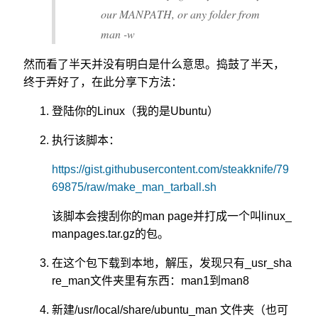
our MANPATH, or any folder from
man -w
然而看了半天并没有明白是什么意思。捣鼓了半天，
终于弄好了，在此分享下方法：
登陆你的Linux（我的是Ubuntu）
执行该脚本：
https://gist.githubusercontent.com/steakknife/79
69875/raw/make_man_tarball.sh
该脚本会搜刮你的man page并打成一个叫linux_
manpages.tar.gz的包。
在这个包下载到本地，解压，发现只有_usr_sha
re_man文件夹里有东西：man1到man8
新建/usr/local/share/ubuntu_man 文件夹（也可