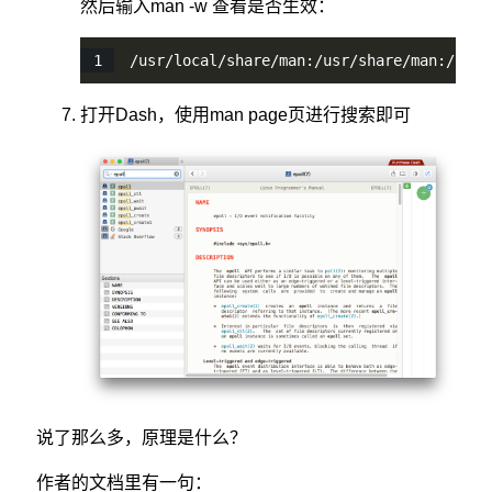
然后输入man -w 查看是否生效：
/usr/local/share/man:/usr/share/man:/usr/
打开Dash，使用man page页进行搜索即可
说了那么多，原理是什么？
作者的文档里有一句：