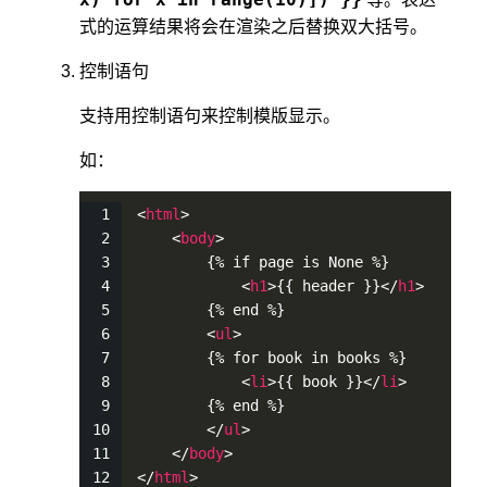
式的运算结果将会在渲染之后替换双大括号。
控制语句
支持用控制语句来控制模版显示。
如：
<
html
>
<
body
>
        {% if page is None %}
<
h1
>
{{ header }}
<
/
h1
>
        {% end %}
<
ul
>
        {% for book in books %}
<
li
>
{{ book }}
<
/
li
>
        {% end %}
<
/
ul
>
<
/
body
>
<
/
html
>