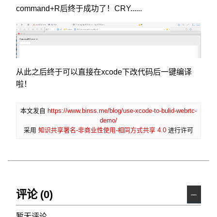
command+R后终于成功了！CRY......
从此之后终于可以直接在xcode下改代码后一键编译
啦！
本文发自
https://www.binss.me/blog/use-xcode-to-bulid-webrtc-
demo/
采用
知识共享署名-非商业性使用-相同方式共享 4.0
进行许可
评论 (0)
－
暂无评论