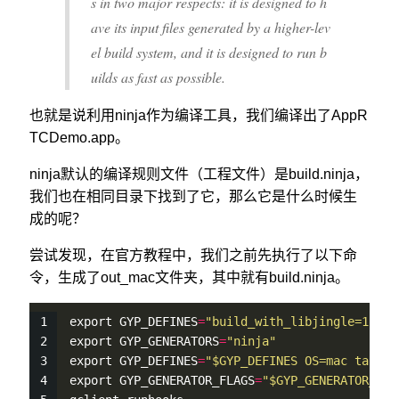
s in two major respects: it is designed to h
ave its input files generated by a higher-lev
el build system, and it is designed to run b
uilds as fast as possible.
也就是说利用ninja作为编译工具，我们编译出了AppR
TCDemo.app。
ninja默认的编译规则文件（工程文件）是build.ninja，
我们也在相同目录下找到了它，那么它是什么时候生
成的呢？
尝试发现，在官方教程中，我们之前先执行了以下命
令，生成了out_mac文件夹，其中就有build.ninja。
export GYP_DEFINES
=
"build_with_libjingle=1 bui
export GYP_GENERATORS
=
"ninja"
export GYP_DEFINES
=
"$GYP_DEFINES OS=mac target
export GYP_GENERATOR_FLAGS
=
"$GYP_GENERATOR_FLA