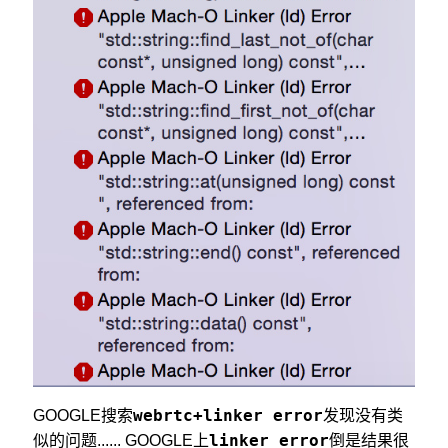
webrtc+linker error
GOOGLE搜索
发现没有类
linker error
似的问题...... GOOGLE上
倒是结果很