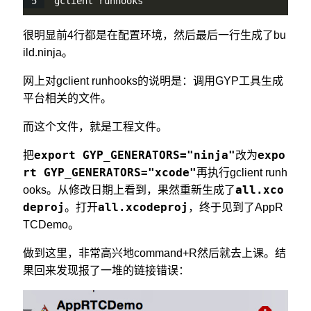
gclient runhooks
很明显前4行都是在配置环境，然后最后一行生成了bu
ild.ninja。
网上对gclient runhooks的说明是：调用GYP工具生成
平台相关的文件。
而这个文件，就是工程文件。
export GYP_GENERATORS="ninja"
expo
把
改为
rt GYP_GENERATORS="xcode"
再执行gclient runh
all.xco
ooks。从修改日期上看到，果然重新生成了
deproj
all.xcodeproj
。打开
，终于见到了AppR
TCDemo。
做到这里，非常高兴地command+R然后就去上课。结
果回来发现报了一堆的链接错误：