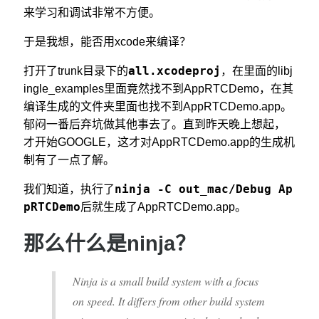
来学习和调试非常不方便。
于是我想，能否用xcode来编译？
all.xcodeproj
打开了trunk目录下的
，在里面的libj
ingle_examples里面竟然找不到AppRTCDemo，在其
编译生成的文件夹里面也找不到AppRTCDemo.app。
郁闷一番后弃坑做其他事去了。直到昨天晚上想起，
才开始GOOGLE，这才对AppRTCDemo.app的生成机
制有了一点了解。
ninja -C out_mac/Debug Ap
我们知道，执行了
pRTCDemo
后就生成了AppRTCDemo.app。
那么什么是ninja？
Ninja is a small build system with a focus
on speed. It differs from other build system