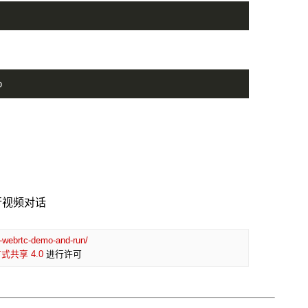
p
行视频对话
d-webrtc-demo-and-run/
共享 4.0
进行许可