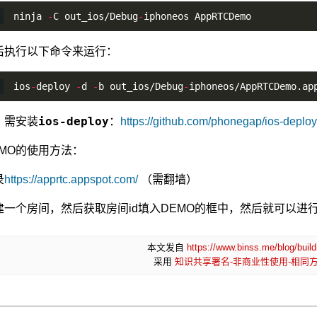
ninja 
-
C out_ios/Debug
-
iphoneos AppRTCDemo
后执行以下命令来运行：
ios
-
deploy 
-
d 
-
b out_ios/Debug
-
iphoneos/AppRTCDemo.ap
ios-deploy
：需安装
：
https://github.com/phonegap/ios-deploy
EMO的使用方法：
录
https://apprtc.appspot.com/
（需翻墙）
建一个房间，然后获取房间id填入DEMO的框中，然后就可以进
本文发自
https://www.binss.me/blog/buil
采用
知识共享署名-非商业性使用-相同方式