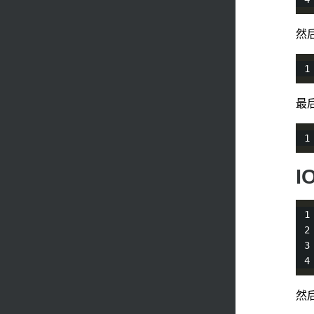
然后
最
I
然后