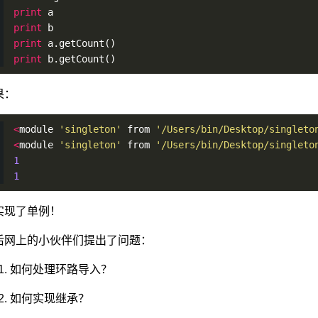
print
 a
print
 b
print
 a.
getCount
()
print
 b.
getCount
()
果：
<
module 
'singleton'
 from 
'/Users/bin/Desktop/singleto
<
module 
'singleton'
 from 
'/Users/bin/Desktop/singleto
1
1
实现了单例！
后网上的小伙伴们提出了问题：
如何处理环路导入？
如何实现继承？