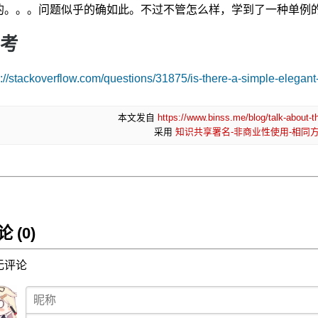
的。。。问题似乎的确如此。不过不管怎么样，学到了一种单例
考
p://stackoverflow.com/questions/31875/is-there-a-simple-elegan
本文发自
https://www.binss.me/blog/talk-about-th
采用
知识共享署名-非商业性使用-相同方式
 (0)
无评论