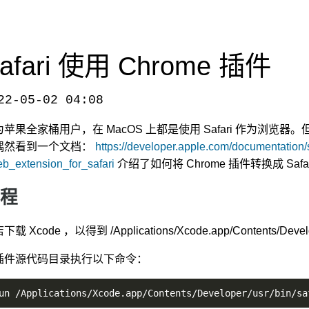
afari 使用 Chrome 插件
22-05-02 04:08
chrome-extensions/
，转载请注明出处。
苹果全家桶用户，在 MacOS 上都是使用 Safari 作为浏览器
偶然看到一个文档：
https://developer.apple.com/documentation/
b_extension_for_safari
介绍了如何将 Chrome 插件转换成 Sa
程
载 Xcode ，以得到 /Applications/Xcode.app/Contents/Develope
插件源代码目录执行以下命令：
un /Applications/Xcode.app/Contents/Developer/usr/bin/sa