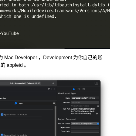
 Mac Developer ，Development 为你自己的账
 appleid 。