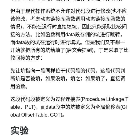
但由于现代操作系统不允许对代码段进行修改(也不应
该修改，考虑动态链接库函数调用动态链接库函数的
情况)，不能在运行时直接填坑，因此只能采取比较间
接的方法。比如函数利用data段存储的坑进行跳转，
而data段的坑在运行时进行填坑。但是我们又不想一
开始就把所有的坑给填了(后文会提到)，于是采取了比
较间接的方式：
先让坑指向一段同样位于代码段的代码，这段代码判
断坑是否被填，如果没填，填之；如果填了，直接调
用函数。
这段代码段被定义为过程连接表(Procedure Linkage T
able，PLT)，而data段中的坑被定义为全局偏移表(Gl
obal Offset Table, GOT)。
实验