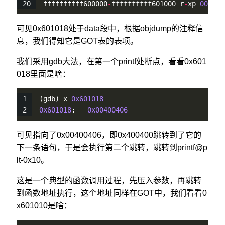
ffffffffff600000
-
ffffffffff601000 r
-
xp 
000000
可见0x601018处于data段中，根据objdump的注释信
息，我们得知它是GOT表的表项。
我们采用gdb大法，在第一个printf处断点，看看0x601
018里面是啥：
(gdb) x 
0x601018
0x601018
:   
0x00400406
可见指向了0x00400406，即0x400400跳转到了它的
下一条语句，于是会执行第二个跳转，跳转到printf@p
lt-0x10。
这是一个典型的函数调用过程，先压入参数，再跳转
到函数地址执行，这个地址同样在GOT中，我们看看0
x601010是啥：