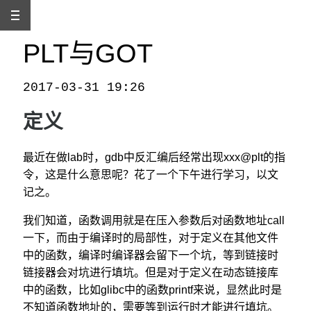
PLT与GOT
2017-03-31 19:26
本文发自
http://www.binss.me/blog/plt-and-got/
，转载请注明出处。
定义
最近在做lab时，gdb中反汇编后经常出现xxx@plt的指
令，这是什么意思呢？花了一个下午进行学习，以文
记之。
我们知道，函数调用就是在压入参数后对函数地址call
一下，而由于编译时的局部性，对于定义在其他文件
中的函数，编译时编译器会留下一个坑，等到链接时
链接器会对坑进行填坑。但是对于定义在动态链接库
中的函数，比如glibc中的函数printf来说，显然此时是
不知道函数地址的，需要等到运行时才能进行填坑。