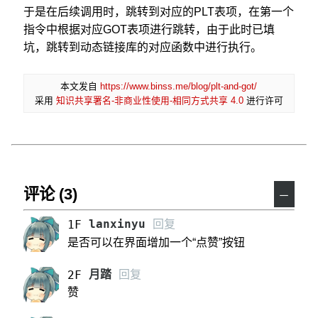
于是在后续调用时，跳转到对应的PLT表项，在第一个
指令中根据对应GOT表项进行跳转，由于此时已填
坑，跳转到动态链接库的对应函数中进行执行。
本文发自
https://www.binss.me/blog/plt-and-got/
采用
知识共享署名-非商业性使用-相同方式共享 4.0
进行许可
评论 (3)
－
lanxinyu
回复
1F
是否可以在界面增加一个“点赞”按钮
月踏
回复
2F
赞