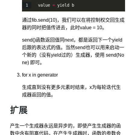
 value 
=
 yield b
通过fib.send(10)，我们可以在将控制权交回生成
器的同时把值传进去，此时value = 10。
send()函数返回值同next，都是返回下一个yield
后跟的表达式的值。当然send也可以用来启动一
个新的（没有yield过的）生成器，使用 send(No
ne) 即可。
for x in generator
生成直到没有更多元素时结束，x为每轮迭代生
成器返回的值。
扩展
产生一个生成器永远是异步的，即使产生生成器的函
数中含有阻塞代码，在产生生成器时，函数的参数会