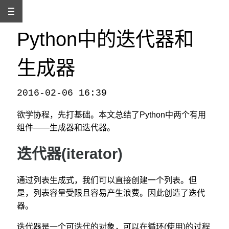
Python中的迭代器和
生成器
2016-02-06 16:39
本文发自
http://www.binss.me/blog/learning-the-iterator-and-generator-of-python/
，转载请注明出处。
欲学协程，先打基础。本文总结了Python中两个有用
组件——生成器和迭代器。
迭代器(iterator)
通过列表生成式，我们可以直接创建一个列表。但
是，列表容量受限且容易产生浪费。因此创造了迭代
器。
迭代器是一个可迭代的对象，可以在循环(使用)的过程