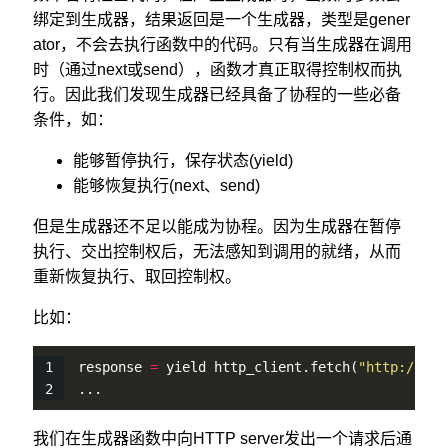
绑定到生成器，结果返回是一个生成器，类型是gener
ator，不会去执行函数中的代码。只有当生成器在调用
时（通过next或send），函数才真正取得控制权而执
行。因此我们发现生成器已经具备了协程的一些必备
条件，如：
能够暂停执行，保存状态(yield)
能够恢复执行(next、send)
但是生成器还不足以能成为协程。因为生成器在暂停
执行、交出控制权后，无法感知到调用的就绪，从而
重新恢复执行、取回控制权。
比如：
response 
=
 yield http_client.
fetch
(
"http://exa
...
我们在生成器函数中向HTTP server发出一个请求后通