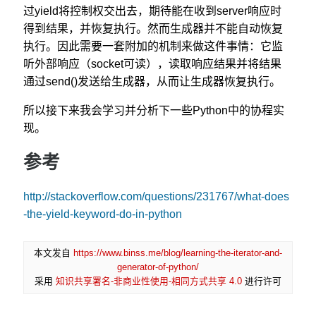
过yield将控制权交出去，期待能在收到server响应时
得到结果，并恢复执行。然而生成器并不能自动恢复
执行。因此需要一套附加的机制来做这件事情：它监
听外部响应（socket可读），读取响应结果并将结果
通过send()发送给生成器，从而让生成器恢复执行。
所以接下来我会学习并分析下一些Python中的协程实
现。
参考
http://stackoverflow.com/questions/231767/what-does
-the-yield-keyword-do-in-python
本文发自
https://www.binss.me/blog/learning-the-iterator-and-
generator-of-python/
采用
知识共享署名-非商业性使用-相同方式共享 4.0
进行许可