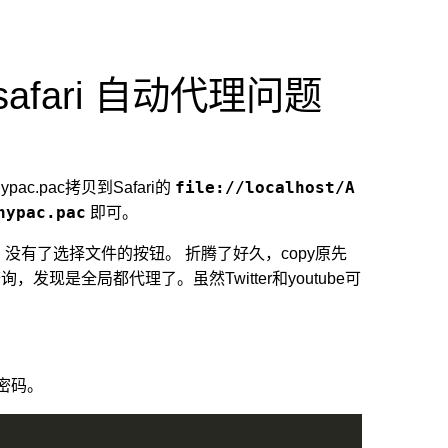
c+safari 自动代理问题
file://localhost/A
hypac.pac拷贝到Safari的
hypac.pac
即可。
L ，没有了选择文件的按钮。 折腾了好久，copy原先
P查询，发现是全局都代理了。虽然Twitter和youtube可
密码。