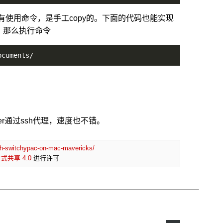
cuments 我没有使用命令，是手工copy的。下面的代码也能实现
上，那么执行命令
ocuments/
er通过ssh代理，速度也不错。
ith-switchypac-on-mac-mavericks/
共享 4.0
进行许可