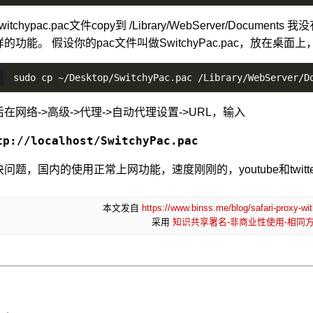
witchypac.pac文件copy到 /Library/WebServer/Do
的功能。 假设你的pac文件叫做SwitchyPac.pac，放在桌面
sudo cp ~/Desktop/SwitchyPac.pac /Library/WebServer/D
在网络->高级->代理->自动代理设置->URL，输入
tp://localhost/SwitchyPac.pac
决问题，国内的使用正常上网功能，速度刚刚的，youtube和twitt
本文发自
https://www.binss.me/blog/safari-proxy-w
采用
知识共享署名-非商业性使用-相同方式