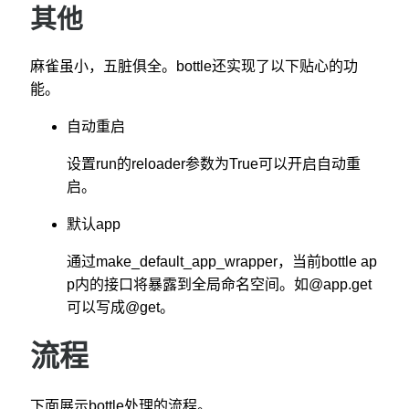
其他
麻雀虽小，五脏俱全。bottle还实现了以下贴心的功
能。
自动重启
设置run的reloader参数为True可以开启自动重
启。
默认app
通过make_default_app_wrapper，当前bottle ap
p内的接口将暴露到全局命名空间。如@app.get
可以写成@get。
流程
下面展示bottle处理的流程。