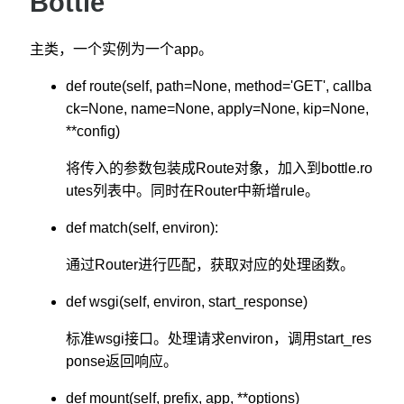
Bottle
主类，一个实例为一个app。
def route(self, path=None, method='GET', callba
ck=None, name=None, apply=None, kip=None,
**config)
将传入的参数包装成Route对象，加入到bottle.ro
utes列表中。同时在Router中新增rule。
def match(self, environ):
通过Router进行匹配，获取对应的处理函数。
def wsgi(self, environ, start_response)
标准wsgi接口。处理请求environ，调用start_res
ponse返回响应。
def mount(self, prefix, app, **options)