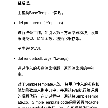
整路径。
由基类BaseTemplate实现。
def prepare(self, **options)
进行准备工作，如引入第三方渲染器模块，设置
编码类型、转义函数，初始化缓存等。
子类必须实现。
def render(self,
args,
*kwargs)
通过传入的参数渲染模版，返回渲染后的字符
串。
对于SimpleTemplate来说，将用户传入的参数和
辅助函数加入到字典中，并通过eval执行编译后
的模版代码。在此过程中，通过将SimpleTempl
ate.co、SimpleTemplate.code函数设置为cache