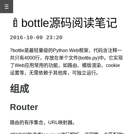
🍼bottle源码阅读笔记
2016-10-09 23:20
本文发自
http://www.binss.me/blog/Source-code-reading-notes-for-bottle-framework/
，转载请注明出处。
?bottle是最轻量级的Python Web框架，代码含注释一
共只有4000行，存放在单个文件(bottle.py)中。它实现
了Web应用常用的功能，如路由、模版渲染、cookie
设置等，无需依赖于其他库，可独立运行。
组成
Router
路由的有序集合，URL映射器。