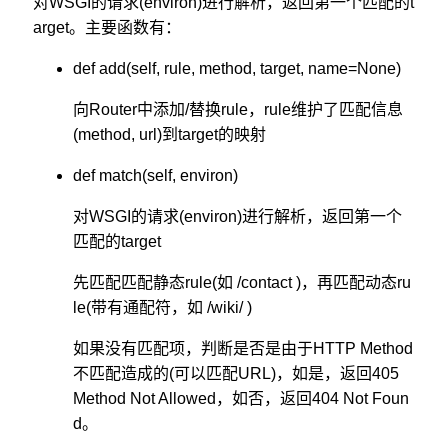
对WSGI的请求(environ)进行解析，返回第一个匹配的t
arget。主要函数有：
def add(self, rule, method, target, name=None)
向Router中添加/替换rule，rule维护了匹配信息
(method, url)到target的映射
def match(self, environ)
对WSGI的请求(environ)进行解析，返回第一个
匹配的target
先匹配匹配静态rule(如 /contact )，再匹配动态ru
le(带有通配符，如 /wiki/ )
如果没有匹配项，判断是否是由于HTTP Method
不匹配造成的(可以匹配URL)，如是，返回405
Method Not Allowed，如否，返回404 Not Foun
d。