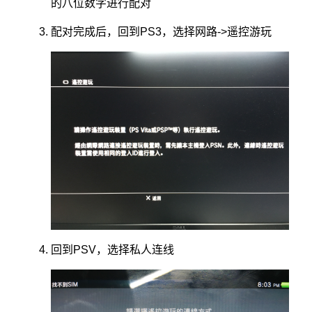
的八位数字进行配对
配对完成后，回到PS3，选择网路->遥控游玩
回到PSV，选择私人连线