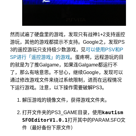
然而试遍了硬盘里的游戏，发现只有战神1+2支持遥控
游玩，其他的游戏都提示不支持。Google之，发现PS
3的遥控游玩只支持极少数游戏，见
可以使用PSV和P
SP进行「遥控游戏」的游戏
。蛋疼啊，远程游玩的目
的就是为了推Galgame，如果连Galgame都运行不
了，那么有啥意思。不甘心，继续Google，发现可以
通过修改游戏文件来绕过系统限制，进而在远程情况
下运行游戏。注意，以下操作需要破解PS3。
解压游戏的镜像文件，获得游戏文件夹。
kautism
打开文件夹的PS3_GAME目录，使用
SFOEditorV1.0.1
打开其中的PARAM.SFO文
件（最好备份下原文件）