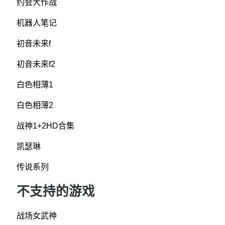
约会大作战
机器人笔记
初音未来f
初音未来f2
白色相薄1
白色相薄2
战神1+2HD合集
凯瑟琳
传说系列
不支持的游戏
战场女武神