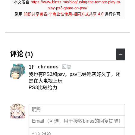
本文发自
https://www.binss.me/blog/using-the-remote-play-to-
play-ps3-game-on-psv/
采用
知识共享署名-非商业性使用-相同方式共享 4.0
进行许可
评论 (1)
－
chronos
回复
1F
我也有PS3和psv，psv已经吃灰好久了，还
是在大电视上玩
PS3比较给力