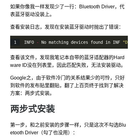
如果你像我一样发现少了一行：Bluetooth Driver，代
表蓝牙驱动没装上。
查看安装日志，发现在安装蓝牙驱动时抛出了错误：
INFO 
-
 No matching devices found in INF 
"D:\Sc
查看该文件，发现我笔记本自带的蓝牙适配器的Hard
ware ID没在列表里，因此匹配失败，无法安装驱动。
Google之，由于软件冷门的关系结果少的可怜，只好
到软件的发布贴里翻贴，翻了上百页终于找到了解决
方案：两步式安装。
两步式安装
第一步，和之前安装的步骤一样，只是这次不勾选Blu
etooth Driver（勾了也没用）：