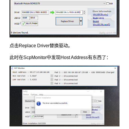
点击Replace Driver替换驱动。
此时在ScpMonitor中发现Host Address有东西了：