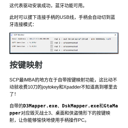
这代表驱动安装成功，蓝牙功能可用。
此时可以拔下连接手柄的USB线，手柄会自动切到蓝
牙连接模式：
按键映射
SCP最IMBA的地方在于自带按键映射功能，这比动不
动就收费10刀的joytokey和Xpadder不知道高到哪里去
了！
D3Mapper.exe
DskMapper.exe
GtaMa
自带的
、
和
pper
对应毁灭战士3、桌面和侠盗情形下的按键映
射，让你能够愉快地使用手柄操作PC。