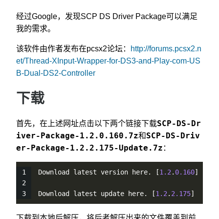
经过Google，发现SCP DS Driver Package可以满足
我的需求。
该软件由作者发布在pcsx2论坛：
http://forums.pcsx2.n
et/Thread-XInput-Wrapper-for-DS3-and-Play-com-US
B-Dual-DS2-Controller
下载
SCP-DS-Dr
首先，在上述网址点击以下两个链接下载
iver-Package-1.2.0.160.7z
SCP-DS-Driv
和
er-Package-1.2.2.175-Update.7z
：
Download latest version here. [
1.2
.
0.160
]
Download latest update here. [
1.2
.
2.175
]
下载到本地后解压，将后者解压出来的文件覆盖到前