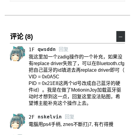
评论 (8)
－
qwsddn
回复
1F
我这里加一个zadig操作的一个补充，如果没
有replace driver失败了，可以在Bluetooth.cfg
把自己蓝牙的id填进去再replace driver即可（
VID = 0x0A5C
PID = 0x21E8这两个id号改成自己蓝牙的硬
件id）。我是在做了MotioninJoy加载蓝牙驱
动时才想到这一点，回复这里没法贴图，希
望博主能补充这个操作上去。
nskelvin
回复
2F
電腦用ps4手柄, znes不斷打j7, 有冇得攪