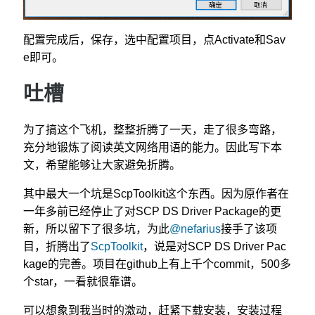
配置完成后，保存，选中配置项目，点Activate和Sav
e即可。
吐槽
为了搞这个飞机，整整折腾了一天，走了很多弯路，
充分地锻炼了阅读英文网络用语的能力。因此写下本
文，希望能够让大家避免折腾。
其中最大一个坑是ScpToolkit这个东西。因为原作者在
一年多前已经停止了对SCP DS Driver Package的更
新，所以留下了很多坑，为此
@nefarius
接手了该项
目，折腾出了
ScpToolkit
，说是对SCP DS Driver Pac
kage的完善。项目在github上有上千个commit，500多
个star，一看就很靠谱。
可以想象到我当时的激动，赶紧下载安装，安装过程