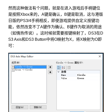
然而这种做法有个问题，就是在进入游戏后手柄键位
是按照Xbox来的，A键是确认，B键是取消，这与港版
日版的PS3/4手柄相反，即使游戏提供自定义按键功
能，依然改变不了A键作为确认、B键作为取消的用途
（如情热传说）。这时候就需要按键映射了，DS3在D
S3 Axis和DS3 Button中将O映射为X，将X映射为O即
可：