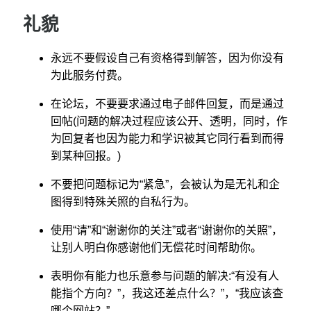
礼貌
永远不要假设自己有资格得到解答，因为你没有
为此服务付费。
在论坛，不要要求通过电子邮件回复，而是通过
回帖(问题的解决过程应该公开、透明，同时，作
为回复者也因为能力和学识被其它同行看到而得
到某种回报。)
不要把问题标记为“紧急”，会被认为是无礼和企
图得到特殊关照的自私行为。
使用“请”和“谢谢你的关注”或者“谢谢你的关照”，
让别人明白你感谢他们无偿花时间帮助你。
表明你有能力也乐意参与问题的解决:“有没有人
能指个方向？”，我这还差点什么？”，“我应该查
哪个网站？”