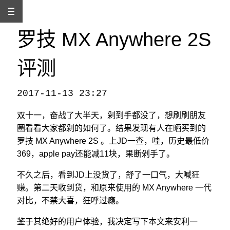
罗技 MX Anywhere 2S
评测
2017-11-13 23:27
本文发自
http://www.binss.me/blog/review-of-logitech-mx-anywhere-2s-mouse/
，转载请注明出处。
双十一，奋战了大半天，剁到手都没了，想刷刷朋友
圈看看大家都剁的如何了。结果发现有人在晒买到的
罗技 MX Anywhere 2S 。上JD一查，哇，历史最低价
369，apple pay还能减11块，果断剁手了。
不久之后，看到JD上没货了，舒了一口气，大喊狂
赚。第二天收到货，和原来使用的 MX Anywhere 一代
对比，不禁大喜，狂呼过瘾。
鉴于其绝好的用户体验，我决定写下本文来安利一