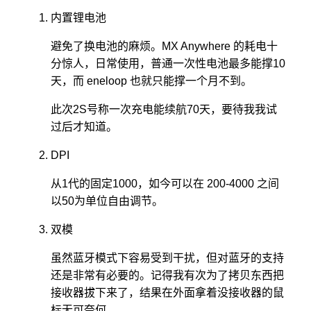
内置锂电池
避免了换电池的麻烦。MX Anywhere 的耗电十
分惊人，日常使用，普通一次性电池最多能撑10
天，而 eneloop 也就只能撑一个月不到。
此次2S号称一次充电能续航70天，要待我我试
过后才知道。
DPI
从1代的固定1000，如今可以在 200-4000 之间
以50为单位自由调节。
双模
虽然蓝牙模式下容易受到干扰，但对蓝牙的支持
还是非常有必要的。记得我有次为了拷贝东西把
接收器拔下来了，结果在外面拿着没接收器的鼠
标无可奈何。