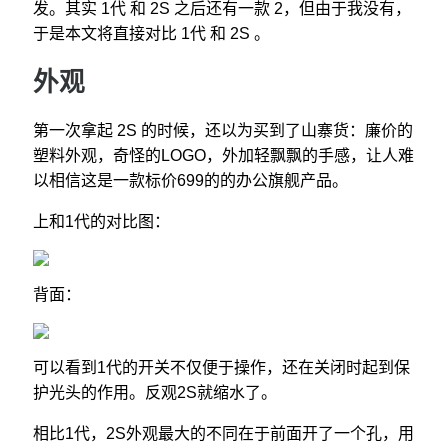
发。其实 1代 和 2S 之后还有一款 2，但由于我没有，
于是本文将直接对比 1代 和 2S 。
外观
第一次拿起 2S 的时候，还以为买到了山寨货：廉价的
塑料外观，奇怪的LOGO，外加轻飘飘的手感，让人难
以相信这是一款标价699的的办公旗舰产品。
上和1代的对比图：
背面：
可以看到1代的开关不仅便于操作，还在关闭时起到保
护光头的作用。反观2S就缩水了。
相比1代，2S外观最大的不同在于前面开了一个孔，用