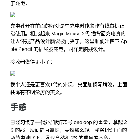
于充电：
充电孔开在前面的好处是在充电时能装作有线鼠标正
常使用。相比起来 Magic Mouse 2代 插背面充电真的
让人怀疑产品设计脑袋被门夹了，这里顺便吐槽下 Ap
ple Pencil 的插屁股充电，同样是脑残设计。
接收器做得更小了：
我个人还是更喜欢1代的外观，亮面加钢琴烤漆，上面
装饰有不明觉厉的英文。
手感
已经习惯了一代外加两节5号 eneloop 的重量，拿起 2
S 的那一瞬间简直震惊，竟然那么轻。我将1代里面的
两节电池取下，发现竟然和 2S 的重量差不多。