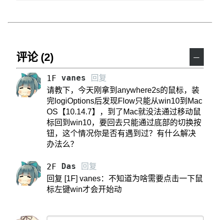
评论 (2)
－
vanes
回复
1F
请教下，今天刚拿到anywhere2s的鼠标，装
完logiOptions后发现Flow只能从win10到Mac
OS【10.14.7】，到了Mac就没法通过移动鼠
标回到win10，要回去只能通过底部的切换按
钮，这个情况你是否有遇到过？有什么解决
办法么？
Das
回复
2F
回复 [1F] vanes：不知道为啥需要点击一下鼠
标左键win才会开始动