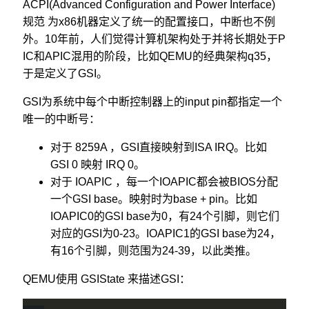
ACPI(Advanced Configuration and Power Interface)
规范 为x86机器定义了统一的配置接口，中断也不例
外。10年前，人们觉得计算机架构处于并将长期处于P
IC和APIC混用的阶段，比如QEMU的经典架构q35，
于是定义了GSI。
GSI为系统中每个中断控制器上的input pin都指定一个
唯一的中断号：
对于 8259A ，GSI直接映射到ISA IRQ。比如
GSI 0 映射 IRQ 0。
对于 IOAPIC ，每一个IOAPIC都会被BIOS分配
一个GSI base。映射时为base + pin。比如
IOAPIC0的GSI base为0，有24个引脚，则它们
对应的GSI为0-23。IOAPIC1的GSI base为24，
有16个引脚，则范围为24-39，以此类推。
QEMU使用 GSIState 来描述GSI：