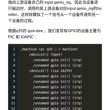
指向上游设备自己的 input qemu_irq。因此当设备进
行输出时，调用的是上游设备对应input qemu_irq的ha
ndler，这样就模拟了一个信号从一个设备传递到另一
个设备的过程。
根据q35的 qom-tree ，我们发现有GPIO的设备主要为
PIC 和 IOAPIC ：
/machine (pc
-
q35
-
2.8
-
machine)
    /device[
9
] (hpet)
      /unnamed
-
gpio
-
in[
0
] (irq)
      /unnamed
-
gpio
-
in[
1
] (irq)
    /device[
7
] (isa
-
i8259)
      /unnamed
-
gpio
-
in[
3
] (irq)
      /unnamed
-
gpio
-
in[
4
] (irq)
      /unnamed
-
gpio
-
in[
5
] (irq)
      /unnamed
-
gpio
-
in[
6
] (irq)
      /unnamed
-
gpio
-
in[
2
] (irq)
      /unnamed
-
gpio
-
in[
7
] (irq)
      /unnamed
-
gpio
-
in[
0
] (irq)