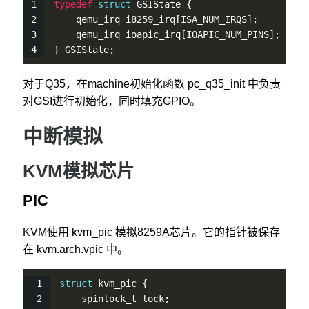
typedef
struct
 GSIState {
    qemu_irq i8259_irq[ISA_NUM_IRQS];
    qemu_irq ioapic_irq[IOAPIC_NUM_PINS];
} GSIState;
对于Q35，在machine初始化函数 pc_q35_init 中负责
对GSI进行初始化，同时填充GPIO。
中断模拟
KVM模拟芯片
PIC
KVM使用 kvm_pic 模拟8259A芯片。它的指针被保存
在 kvm.arch.vpic 中。
struct
 kvm_pic {
    spinlock_t lock;