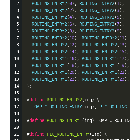
ROUTING_ENTRY2
(
0
), 
ROUTING_ENTRY2
(
1
),
ROUTING_ENTRY2
(
2
), 
ROUTING_ENTRY2
(
3
),
ROUTING_ENTRY2
(
4
), 
ROUTING_ENTRY2
(
5
),
ROUTING_ENTRY2
(
6
), 
ROUTING_ENTRY2
(
7
),
ROUTING_ENTRY2
(
8
), 
ROUTING_ENTRY2
(
9
),
ROUTING_ENTRY2
(
10
), 
ROUTING_ENTRY2
(
11
),
ROUTING_ENTRY2
(
12
), 
ROUTING_ENTRY2
(
13
),
ROUTING_ENTRY2
(
14
), 
ROUTING_ENTRY2
(
15
),
ROUTING_ENTRY1
(
16
), 
ROUTING_ENTRY1
(
17
),
ROUTING_ENTRY1
(
18
), 
ROUTING_ENTRY1
(
19
),
ROUTING_ENTRY1
(
20
), 
ROUTING_ENTRY1
(
21
),
ROUTING_ENTRY1
(
22
), 
ROUTING_ENTRY1
(
23
),
};
#
define
ROUTING_ENTRY2
(irq) \
IOAPIC_ROUTING_ENTRY
(irq), 
PIC_ROUTING_ENTR
#
define
ROUTING_ENTRY1
(irq) IOAPIC_ROUTING_EN
#
define
PIC_ROUTING_ENTRY
(irq) \