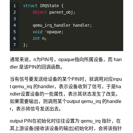
struct
 IRQState {
Object
 parent_obj;
    qemu_irq_handler handler;
void
*
opaque;
int
 n;
};
通常来说，n为PIN号，opaque指向所属设备，而 han
dler 是该PIN的回调函数。
当有信号要发送给设备的某个PIN时，就调用对应inpu
t qemu_irq 的handler，表示设备收到了信号，于是ha
ndler设置设备的一些属性，表示其状态发生了改变。
如果需要输出，则调用某个output qemu_irq 的handle
r，表示将信号发送出去。
output PIN在初始化时往往设置为 qemu_irq 指针，在
其上游设备(接收该设备的输出)初始化时，会将该指针