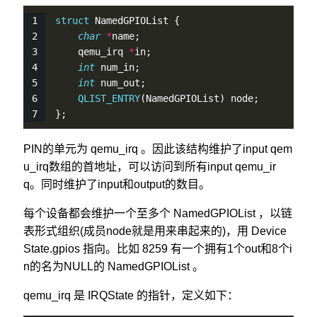
struct
 NamedGPIOList {
char
*
name;
    qemu_irq 
*
in;
int
 num_in;
int
 num_out;
QLIST_ENTRY
(NamedGPIOList) node;
};
PIN的单元为 qemu_irq 。因此该结构维护了input qem
u_irq数组的首地址，可以访问到所有input qemu_ir
q。同时维护了input和output的数目。
每个设备都会维护一个至多个 NamedGPIOList ，以链
表形式组织(成员node就是用来串起来的)，用 Device
State.gpios 指向。比如 8259 有一个拥有1个out和8个i
n的名为NULL的 NamedGPIOList 。
qemu_irq 是 IRQState 的指针，定义如下：