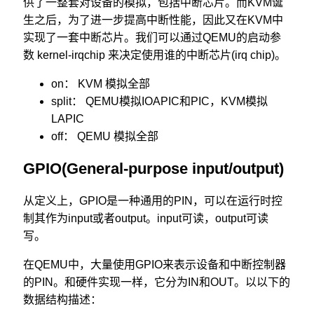
供了一整套对设备的模拟，包括中断芯片。而KVM诞
生之后，为了进一步提高中断性能，因此又在KVM中
实现了一套中断芯片。我们可以通过QEMU的启动参
数 kernel-irqchip 来决定使用谁的中断芯片(irq chip)。
on： KVM 模拟全部
split： QEMU模拟IOAPIC和PIC，KVM模拟
LAPIC
off： QEMU 模拟全部
GPIO(General-purpose input/output)
从定义上，GPIO是一种通用的PIN，可以在运行时控
制其作为input或者output。input可读，output可读
写。
在QEMU中，大量使用GPIO来表示设备和中断控制器
的PIN。和硬件实现一样，它分为IN和OUT。以以下的
数据结构描述：