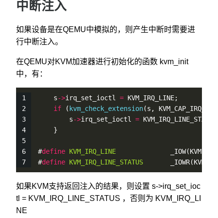
中断注入
如果设备是在QEMU中模拟的，则产生中断时需要进
行中断注入。
在QEMU对KVM加速器进行初始化的函数 kvm_init
中，有：
    s
-
>
irq_set_ioctl 
=
 KVM_IRQ_LINE;
if
 (
kvm_check_extension
(s, KVM_CAP_IRQ_INJ
        s
-
>
irq_set_ioctl 
=
 KVM_IRQ_LINE_STATUS
    }
#
define
KVM_IRQ_LINE
              _IOW(KVMIO, 
#
define
KVM_IRQ_LINE_STATUS
       _IOWR(KVMIO,
如果KVM支持返回注入的结果，则设置 s->irq_set_ioc
tl = KVM_IRQ_LINE_STATUS ，否则为 KVM_IRQ_LI
NE