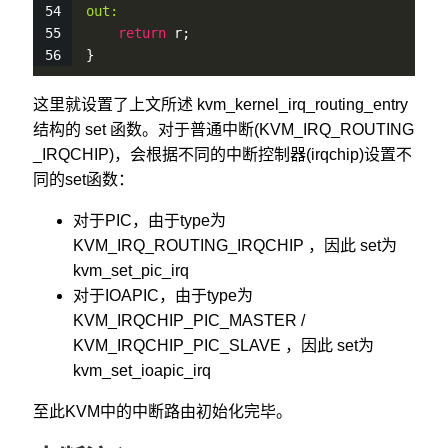
out:
return
 r;
}
这里就设置了上文所述 kvm_kernel_irq_routing_entry
结构的 set 函数。对于普通中断(KVM_IRQ_ROUTING
_IRQCHIP)，会根据不同的中断控制器(irqchip)设置不
同的set函数：
对于PIC，由于type为
KVM_IRQ_ROUTING_IRQCHIP ，因此 set为
kvm_set_pic_irq
对于IOAPIC，由于type为
KVM_IRQCHIP_PIC_MASTER /
KVM_IRQCHIP_PIC_SLAVE ，因此 set为
kvm_set_ioapic_irq
至此KVM中的中断路由初始化完毕。