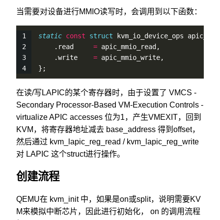
当需要对设备进行MMIO读写时，会调用到以下函数：
static
const
struct
 kvm_io_device_ops apic_mmi
    .read     
=
 apic_mmio_read,
    .write    
=
 apic_mmio_write,
};
在读/写LAPIC的某个寄存器时，由于设置了 VMCS -
Secondary Processor-Based VM-Execution Controls -
virtualize APIC accesses 位为1，产生VMEXIT，回到
KVM，将寄存器地址减去 base_address 得到offset，
然后通过 kvm_lapic_reg_read / kvm_lapic_reg_write
对 LAPIC 这个struct进行操作。
创建流程
QEMU在 kvm_init 中，如果是on或split，说明需要KV
M来模拟中断芯片，因此进行初始化， on 的调用流程