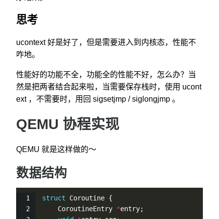
思考
ucontext 好是好了，但是需要进入到内核态，性能不
咋地。
性能好的功能不全，功能全的性能不好，怎么办？当
然是把两者结合起来啦，当需要保存栈时，使用 ucont
ext ，不需要时，用回 sigsetjmp / siglongjmp 。
QEMU 协程实现
QEMU 就是这样做的～
数据结构
struct
 Coroutine {
    CoroutineEntry 
*
entry;                   