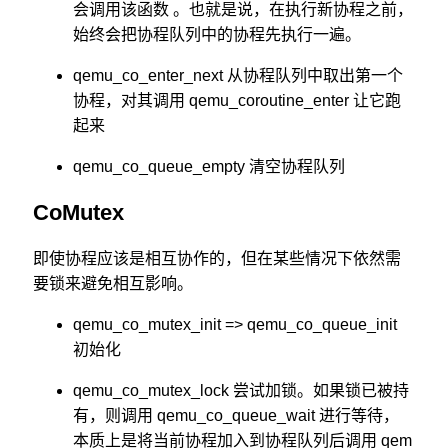
会调用该函数 。也就是说，在执行新协程之前，
始终会把协程队列中的协程先执行一遍。
qemu_co_enter_next 从协程队列中取出第一个
协程，对其调用 qemu_coroutine_enter 让它跑
起来
qemu_co_queue_empty 清空协程队列
CoMutex
即使协程应该是相互协作的，但在某些情况下依然需
要锁来避免相互影响。
qemu_co_mutex_init => qemu_co_queue_init
初始化
qemu_co_mutex_lock 尝试加锁。如果锁已被持
有，则调用 qemu_co_queue_wait 进行等待，
本质上是将当前协程加入到协程队列后调用 qem