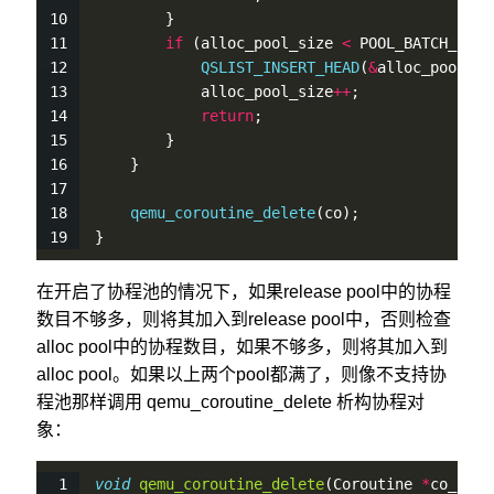
        }
if
 (alloc_pool_size 
<
 POOL_BATCH_SIZE
QSLIST_INSERT_HEAD
(
&
alloc_pool, c
            alloc_pool_size
+
+
;
return
;
        }
    }
qemu_coroutine_delete
(co);
}
在开启了协程池的情况下，如果release pool中的协程
数目不够多，则将其加入到release pool中，否则检查
alloc pool中的协程数目，如果不够多，则将其加入到
alloc pool。如果以上两个pool都满了，则像不支持协
程池那样调用 qemu_coroutine_delete 析构协程对
象：
void
qemu_coroutine_delete
(Coroutine 
*
co_)