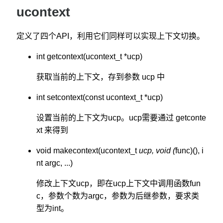
ucontext
定义了四个API，利用它们同样可以实现上下文切换。
int getcontext(ucontext_t *ucp)
获取当前的上下文，存到参数 ucp 中
int setcontext(const ucontext_t *ucp)
设置当前的上下文为ucp。ucp需要通过 getconte
xt 来得到
void makecontext(ucontext_t
ucp, void (
func)(), i
nt argc, ...)
修改上下文ucp，即在ucp上下文中调用函数fun
c，参数个数为argc，参数为后继参数，要求类
型为int。