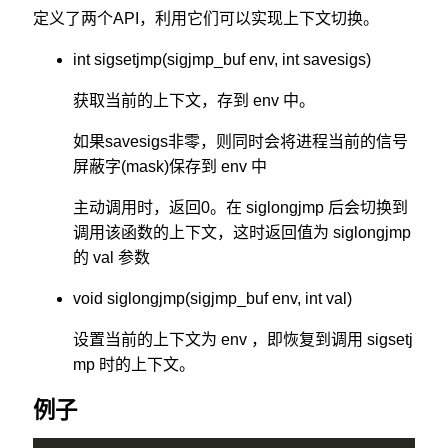
定义了两个API，利用它们可以实现上下文切换。
int sigsetjmp(sigjmp_buf env, int savesigs)
获取当前的上下文，存到 env 中。
如果savesigs非零，则同时会将进程当前的信号
屏蔽字(mask)保存到 env 中
主动调用时，返回0。在 siglongjmp 后会切换到
调用该函数的上下文，这时返回值为 siglongjmp
的 val 参数
void siglongjmp(sigjmp_buf env, int val)
设置当前的上下文为 env ，即恢复到调用 sigsetj
mp 时的上下文。
例子