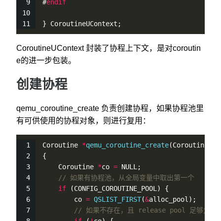
#
endif
} CoroutineUContext;
CoroutineUContext 封装了协程上下文，是对coroutin
e的进一步包装。
创建协程
qemu_coroutine_create 负责创建协程，如果协程池里
有可供使用的协程对象，则进行复用：
Coroutine 
*
qemu_coroutine_create
(CoroutineEnt
{
    Coroutine 
*
co 
=
 NULL;
// 如果有协程池，从全局变量中取出第一个
if
 (CONFIG_COROUTINE_POOL) {
        co 
=
QSLIST_FIRST
(
&
alloc_pool);
// 如果不存在，且 release pool 足够大，将 