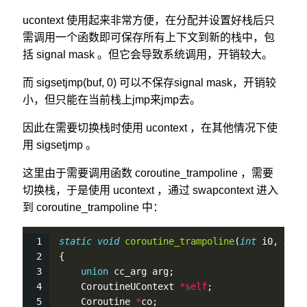
ucontext 使用起来非常方便，在分配并设置好栈后只
需调用一个函数即可保存所有上下文到新的栈中，包
括 signal mask 。但它会导致系统调用，开销较大。
而 sigsetjmp(buf, 0) 可以不保存signal mask，开销较
小，但只能在当前栈上jmp来jmp去。
因此在需要切换栈时使用 ucontext ，在其他情况下使
用 sigsetjmp 。
这里由于需要调用函数 coroutine_trampoline ，需要
切换栈，于是使用 ucontext ，通过 swapcontext 进入
到 coroutine_trampoline 中：
static
void
coroutine_trampoline
(
int
 i0, 
int
 
{
union
 cc_arg arg;
    CoroutineUContext 
*
self
;
    Coroutine 
*
co;