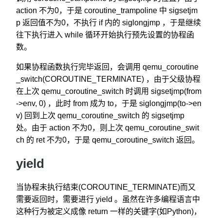
action 不为0，于是 coroutine_trampoline 中 sigsetjm
p 返回值不为0，不执行 if 内的 siglongjmp ，于是继续
往下执行进入 while 循环开始执行预先设置的协程函
数。
如果协程函数执行完毕返回，会调用 qemu_coroutine
_switch(COROUTINE_TERMINATE) ，由于父级协程
在上次 qemu_coroutine_switch 时调用 sigsetjmp(from
->env, 0) ，此时 from 成为 to，于是 siglongjmp(to->en
v) 回到上次 qemu_coroutine_switch 的 sigsetjmp
处。由于 action 不为0，则上次 qemu_coroutine_swit
ch 的 ret 不为0，于是 qemu_coroutine_switch 返回。
yield
当协程未执行结束(COROUTINE_TERMINATE)而又
需要返回时，需要进行 yield 。虽然在许多编程语言中
这种行为被定义成像 return 一样的关键字(如Python)，