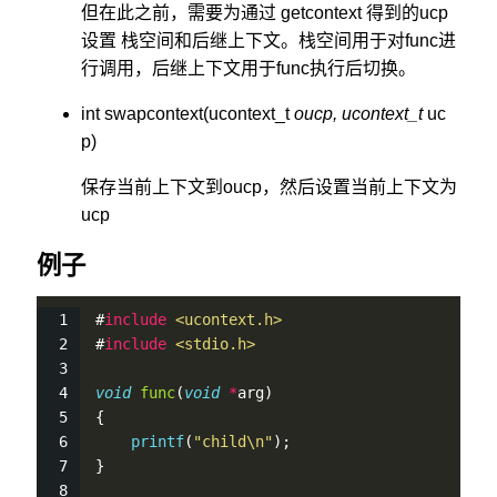
但在此之前，需要为通过 getcontext 得到的ucp
设置 栈空间和后继上下文。栈空间用于对func进
行调用，后继上下文用于func执行后切换。
int swapcontext(ucontext_t
oucp, ucontext_t
uc
p)
保存当前上下文到oucp，然后设置当前上下文为
ucp
例子
#
include
<ucontext.h>
#
include
<stdio.h>
void
func
(
void
*
arg)
{
printf
(
"child\n"
);
}