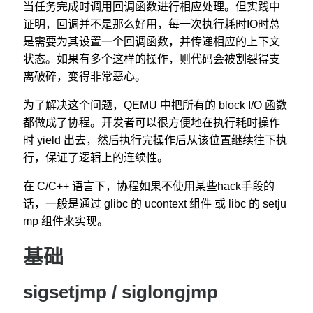
当任务完成时调用回调函数进行相应处理。但实践中
证明，回调并不是那么好用，每一次执行耗时IO时总
是需要为其设置一个回调函数，并传递相应的上下文
状态。如果有多个这样的操作，则代码会被割裂得支
离破碎，变得非常恶心。
为了解决这个问题，QEMU 中把所有的 block I/O 函数
都做成了协程。开发者可以很方便地在执行耗时操作
时 yield 出去，然后执行完操作后从该位置继续往下执
行，保证了逻辑上的连续性。
在 C/C++ 语言下，协程如果不使用某些hack手段的
话，一般是通过 glibc 的 ucontext 组件 或 libc 的 setju
mp 组件来实现。
基础
sigsetjmp / siglongjmp