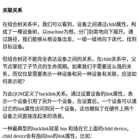
关联关系
在组合树关系中，我们可以看到，设备之间通过child属性，构
成了一棵设备树，以machine为根，分门别类地向下展开。通
过路径，我们能够从根设备出发，一级一级地向下迭代，找到
目标设备。
但组合树还不能完全表达设备之间的关系，在child关系中，父
节点掌控了子节点的生命周期。如果我们不需要这么强的关
系，而仅仅是需要表示一种设备和另一种设备有关联，应该如
何表示呢？
为此QOM定义了backlink关系。通过设置设备的link属性，表
示一个设备引用了另外一个设备，在设置后，一个设备可以通
过它的link属性访问到另一个设备，这也模拟了在硬件上两个
设备之间直接连起来的场景。
一种最典型的backlink就是 bus 和插在它上面的child device。
child device会有指向bus的link属性，比如：