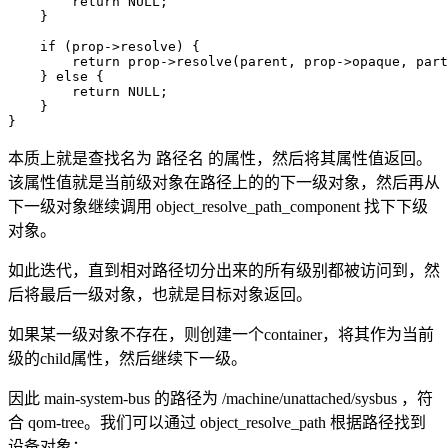
        return NULL;

    }

    if (prop->resolve) {

        return prop->resolve(parent, prop->opaque, part
    } else {

        return NULL;

    }

}
本质上就是查找名为 路径名 的属性，然后将其属性值返回。
该属性值就是当前级对象在路径上的的下一级对象，然后再从
下一级对象继续调用 object_resolve_path_component 找下下级
对象。
如此迭代，直到相对路径切分出来的所有级别都被访问到，然
后将最后一级对象，也就是目标对象返回。
如果某一级对象不存在，则创建一个container，将其作为当前
级的child属性，然后继续下一级。
因此 main-system-bus 的路径为 /machine/unattached/sysbus ，符
合 qom-tree。我们可以通过 object_resolve_path 根据路径找到
设备对象：