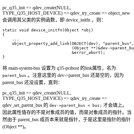
pc_q35_init => qdev_create(NULL,
TYPE_Q35_HOST_DEVICE) => qdev_try_create => object_new
会调用其父类的实例函数，即 device_initfn ，则：
static void device_initfn(Object *obj)

{

    ...

    object_property_add_link(OBJECT(dev), "parent_bus",
                             (Object **)&dev->parent_bu
                             &error_abort);

}
将 main-system-bus 设置为 q35-pcihost 的link属性，名为
。注意这里的 dev->parent_bus 还是空的，因为
parent_bus
parent_bus 还没设置，直到：
pc_q35_init => qdev_create(NULL,
TYPE_Q35_HOST_DEVICE) => qdev_try_create =>
qdev_set_parent_bus 的
才会填上。
dev->parent_bus = bus;
因此属性值存的不是对象成员的值，而是对象成员的指针。当
然由于 parent_bus 成员本来就是指针，于是这里是指针的指针
(Object **)。