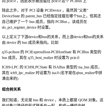
向 pcie.0 ，因此表示被挂载在 pcie.0 这个 PCIBus 上
除此之外，对于 PCI 设备 PCIDevice ，虽然其"父类"
DeviceState 的 parent_bus 已经指定挂载在哪个bus上，但其还
自己维护了一个 bus 成员，指向 PCIBus 。该成员在
do_pci_register_device 时设置。
以上定义了下游device和bus的关系，而上游device和bus的关系
由 device 的 bus 成员来指向。比如
q35-pcihost 的 PCIExpressHost-PCIHostState 有 PCIBus 类型的
bus 成员，其在 q35_host_realize 时设置为 pcie.0
ICH9-LPC 的 ICH9LPCState 有 ISABus 类型的 isa_bus 成员，
其在 ich9_lpc_realize 时设置为 isa.0 (名字是在qbus_realize中拼
凑出来的)
组合树关系
我们知道，无论是 bus 和 device ，本质上都是 QOM 对象。这
些对象以路径的形式联系在一起，构成一棵组合树。