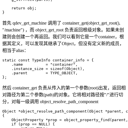
    return obj;

}
首先 qdev_get_machine 调用了 container_get(object_get_root(),
"/machine") ，而 object_get_root 负责返回根级对象。如果未创
建则会创建一个再返回。我们可以看到它是一个container，根
据其定义，可以发现其继承了Object，但没有定义新的成员，
相当于alias：
static const TypeInfo container_info = {

    .name          = "container",

    .instance_size = sizeof(Object),

    .parent        = TYPE_OBJECT,

};
然后 container_get 负责从传入的第一个参数(root)出发，返回相
对路径为第二个参数(path)的对象。它将相对路径按"/"进行切
分，对每一级调用 object_resolve_path_component
Object *object_resolve_path_component(Object *parent, c
{

    ObjectProperty *prop = object_property_find(parent,
    if (prop == NULL) {
