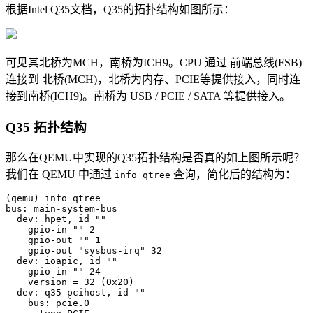
根据Intel Q35文档，Q35的拓扑结构如图所示：
可见其北桥为MCH，南桥为ICH9。CPU 通过 前端总线(FSB)
连接到 北桥(MCH)，北桥为内存、PCIE等提供接入，同时连
接到南桥(ICH9)。南桥为 USB / PCIE / SATA 等提供接入。
Q35 拓扑结构
那么在QEMU中实现的Q35拓扑结构是否真的如上图所示呢？
我们在 QEMU 中通过
查询，简化后的结构为：
info qtree
(qemu) info qtree

bus: main-system-bus

  dev: hpet, id ""

    gpio-in "" 2

    gpio-out "" 1

    gpio-out "sysbus-irq" 32

  dev: ioapic, id ""

    gpio-in "" 24

    version = 32 (0x20)

  dev: q35-pcihost, id ""

    bus: pcie.0
