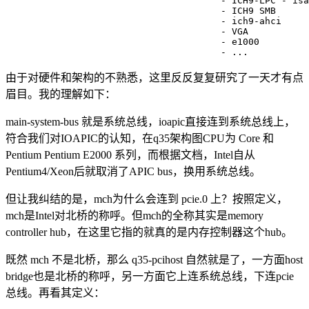
                                       - ICH9-LPC - isa
                                       - ICH9 SMB

                                       - ich9-ahci

                                       - VGA

                                       - e1000

                                       - ...
由于对硬件和架构的不熟悉，这里反反复复研究了一天才有点
眉目。我的理解如下：
main-system-bus 就是系统总线，ioapic直接连到系统总线上，
符合我们对IOAPIC的认知，在q35架构图CPU为 Core 和
Pentium Pentium E2000 系列，而根据文档，Intel自从
Pentium4/Xeon后就取消了APIC bus，换用系统总线。
但让我纠结的是，mch为什么会连到 pcie.0 上？按照定义，
mch是Intel对北桥的称呼。但mch的全称其实是memory
controller hub，在这里它指的就真的是内存控制器这个hub。
既然 mch 不是北桥，那么 q35-pcihost 自然就是了，一方面host
bridge也是北桥的称呼，另一方面它上连系统总线，下连pcie
总线。再看其定义：