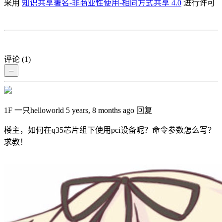
采用
知识共享署名-非商业性使用-相同方式共享 4.0
进行许可
评论 (1)
－
1F
一只helloworld
5 years, 8 months ago
回复
楼主，如何在q35芯片组下使用pci设备呢？命令参数怎么写？
求教！