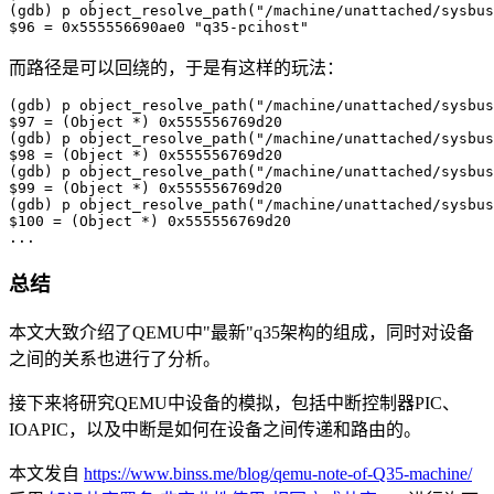
(gdb) p object_resolve_path("/machine/unattached/sysbus
$96 = 0x555556690ae0 "q35-pcihost"
而路径是可以回绕的，于是有这样的玩法：
(gdb) p object_resolve_path("/machine/unattached/sysbus
$97 = (Object *) 0x555556769d20

(gdb) p object_resolve_path("/machine/unattached/sysbus
$98 = (Object *) 0x555556769d20

(gdb) p object_resolve_path("/machine/unattached/sysbus
$99 = (Object *) 0x555556769d20

(gdb) p object_resolve_path("/machine/unattached/sysbus
$100 = (Object *) 0x555556769d20

...
总结
本文大致介绍了QEMU中"最新"q35架构的组成，同时对设备
之间的关系也进行了分析。
接下来将研究QEMU中设备的模拟，包括中断控制器PIC、
IOAPIC，以及中断是如何在设备之间传递和路由的。
本文发自
https://www.binss.me/blog/qemu-note-of-Q35-machine/