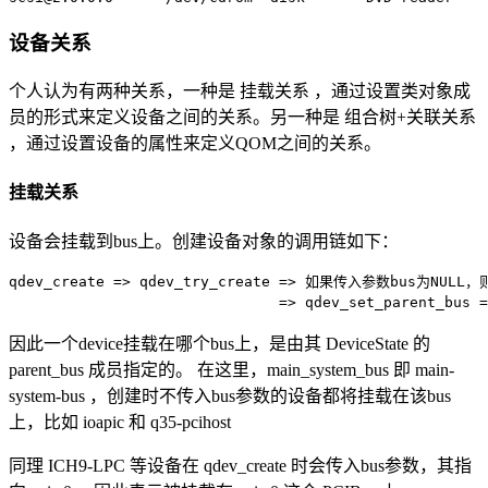
设备关系
个人认为有两种关系，一种是 挂载关系 ，通过设置类对象成
员的形式来定义设备之间的关系。另一种是 组合树+关联关系
，通过设置设备的属性来定义QOM之间的关系。
挂载关系
设备会挂载到bus上。创建设备对象的调用链如下：
qdev_create => qdev_try_create => 如果传入参数bus为NULL，
                               => qdev_set_parent_bus 
因此一个device挂载在哪个bus上，是由其 DeviceState 的
parent_bus 成员指定的。 在这里，main_system_bus 即 main-
system-bus ，创建时不传入bus参数的设备都将挂载在该bus
上，比如 ioapic 和 q35-pcihost
同理 ICH9-LPC 等设备在 qdev_create 时会传入bus参数，其指