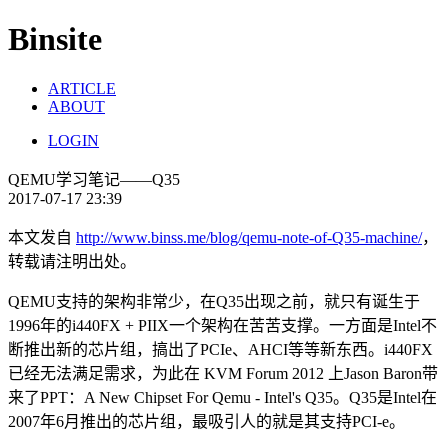
Binsite
ARTICLE
ABOUT
LOGIN
QEMU学习笔记——Q35
2017-07-17 23:39
本文发自
http://www.binss.me/blog/qemu-note-of-Q35-machine/
，
转载请注明出处。
QEMU支持的架构非常少，在Q35出现之前，就只有诞生于
1996年的i440FX + PIIX一个架构在苦苦支撑。一方面是Intel不
断推出新的芯片组，搞出了PCIe、AHCI等等新东西。i440FX
已经无法满足需求，为此在 KVM Forum 2012 上Jason Baron带
来了PPT：A New Chipset For Qemu - Intel's Q35。Q35是Intel在
2007年6月推出的芯片组，最吸引人的就是其支持PCI-e。