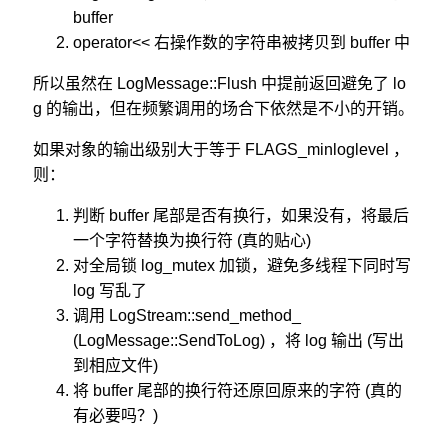
buffer
operator<< 右操作数的字符串被拷贝到 buffer 中
所以虽然在 LogMessage::Flush 中提前返回避免了 lo
g 的输出，但在频繁调用的场合下依然是不小的开销。
如果对象的输出级别大于等于 FLAGS_minloglevel ，
则：
判断 buffer 尾部是否有换行，如果没有，将最后
一个字符替换为换行符 (真的贴心)
对全局锁 log_mutex 加锁，避免多线程下同时写
log 写乱了
调用 LogStream::send_method_
(LogMessage::SendToLog) ，将 log 输出 (写出
到相应文件)
将 buffer 尾部的换行符还原回原来的字符 (真的
有必要吗？)