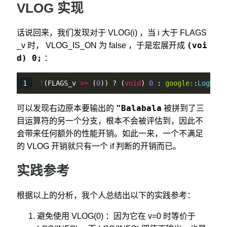
VLOG 实现
话说回来，我们发现对于 VLOG(i) ，当 i 大于 FLAGS
(voi
_v 时， VLOG_IS_ON 为 false ，于是宏展开成
d) 0;
：
!
(FLAGS_v 
>
=
 (
0
)) ? (
void
) 
0
 : 
google:
:
LogMess
"Balabala
可以发现右边原本要输出的
被拼到了三
目运算符的另一个分支，根本不会被评估到，因此不
会带来任何额外的性能开销。如此一来，一个不满足
的 VLOG 开销就只有一个 if 判断的开销而已。
实践参考
根据以上的分析，我个人总结出以下的实践参考：
避免使用 VLOG(0) ：因为它在 v=0 时等价于