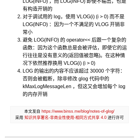
LOG(INFO) ，而 LOG(INFO) 即使不输出，也是
有构造开销的
对于调试用的 log，使用 VLOG(i) (i > 0) 而不是
LOG(INFO) ：因为一个不满足的 VLOG 开销非
常小
避免 LOG(INFO) 的 operator<< 后跟一个复杂的
函数：因为这个函数总是会被评估，即使它的运
行往往是没有意义的(返回值被忽略)。在这种情
况下依然推荐换用 VLOG(i) (i > 0)
LOG 的输出的内容不应该超过 30000 个字符：
否则会被截断，除非修改 glog 代码中的
kMaxLogMessageLen ，但这又会增加每个 log
的内存开销
本文发自
https://www.binss.me/blog/notes-of-glog/
采用
知识共享署名-非商业性使用-相同方式共享 4.0
进行许可