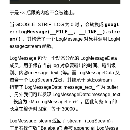
于是 << 后跟的内容不会被输出。
googl
当 GOOGLE_STRIP_LOG 为 0 时 ，会转换成
e::LogMessage(__FILE__, __LINE__).stre
am()
，其构造了一个 LogMessage 对象并调用 LogM
essage::stream 函数。
LogMessage 包含一个动态分配的 LogMessageData
成员，用于保存当前 log 对象要输出的时间、输出级
别、内容(message_text_)等。而 LogMessageData 又
包含一个 LogStream 成员，其继承于 std::ostream ，
指定了 LogMessageData::message_text_ 作为 buffer
。另外我们可以发现 LogMessageData::message_text
_ 长度为 kMaxLogMessageLen+1 ，因此每条 log 的
长度在编译时固定，等于 30000 。
LogMessage::steam 返回了 stream_ (LogStream) ，
于是右操作数("Balabala") 会被 append 到 LogMessa