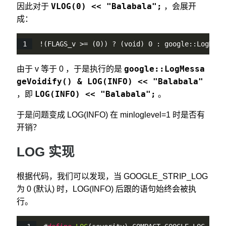
VLOG(0) << "Balabala";
因此对于
，会展开
成：
!(FLAGS_v >= (0)) ? (void) 0 : google::LogMess
google::LogMessa
由于 v 等于 0 ，于是执行的是
geVoidify() & LOG(INFO) << "Balabala"
LOG(INFO) << "Balabala";
，即
。
于是问题变成 LOG(INFO) 在 minloglevel=1 时是否有
开销？
LOG 实现
根据代码，我们可以发现，当 GOOGLE_STRIP_LOG
为 0 (默认) 时，LOG(INFO) 后跟的语句始终会被执
行。