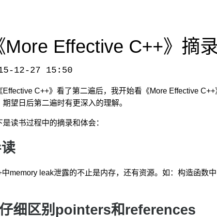
More Effective C++》摘
15-12-27 15:50
-more-effective-c++/
，转载请注明出处。
Effective C++》看了第二遍后，我开始看《More Effect
，期望日后第二遍时有更深入的理解。
下是读书过程中的摘录和体会：
导读
++中memory leak泄露的不止是内存，还有资源。如：构造
。
 仔细区别pointers和references