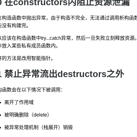
0 在constructors内阻止资源泄漏
在构造函数中抛出异常，由于构造不完全，无法通过调用析构函
些没有构建完。
以应该在构造函数中try...catch异常，然后一旦失败立刻释
作放入某些私有成员函数内。
好的方法是改用智能指针。
1 禁止异常流出destructors之外
构函数会在以下情况下被调用：
离开了作用域
被明确删除（delete）
被异常处理机制（栈展开）销毁