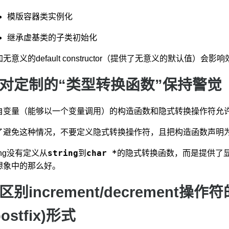
模版容器类实例化
继承虚基类的子类初始化
加无意义的default constructor（提供了无意义的默认
 对定制的“类型转换函数”保持警觉
自变量（能够以一个变量调用）的构造函数和隐式转换操作符允
了避免这种情况，不要定义隐式转换操作符，且把构造函数声明为exp
string
char *
ring没有定义从
到
的隐式转换函数，而是提供了显式
想象中的那么好。
 区别increment/decrement操作
postfix)形式