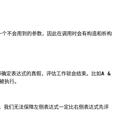
一个不会用到的参数，因此在调用时会有构造和析构
A &
够确定表达式的真假，评估工作就会结束。比如
会被执行。
，我们无法保障左侧表达式一定比右侧表达式先评