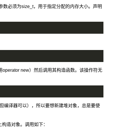
个参数必须为size_t，用于指定分配的内存大小。声明
用operator new）然后调用其构造函数。该操作符无
但编译器可以），所以要想新建堆对象，总是要使
的内存上构造对象。调用如下：