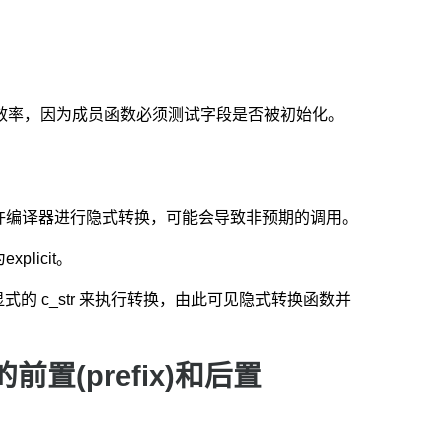
值）会影响效率，因为成员函数必须测试字段是否被初始化。
许编译器进行隐式转换，可能会导致非预期的调用。
licit。
的 c_str 来执行转换，由此可见隐式转换函数并
符的前置(prefix)和后置