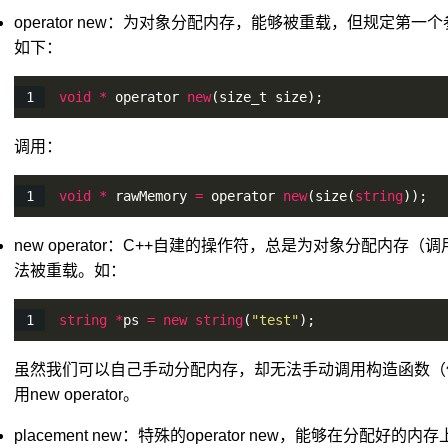
operator new：为对象分配内存，能够被重载，但规定第一
如下：
void
*
 operator 
new
(size_t size);
调用：
void
*
 rawMemory 
=
 operator 
new
(
size
(
string
));
new operator：C++自建的操作符，总是为对象分配内存（调
法被重载。如：
string
*
ps 
=
new
string
(
"test"
);
虽然我们可以自己手动分配内存，却无法手动调用构造函数（
用new operator。
placement new：特殊的operator new，能够在分配好