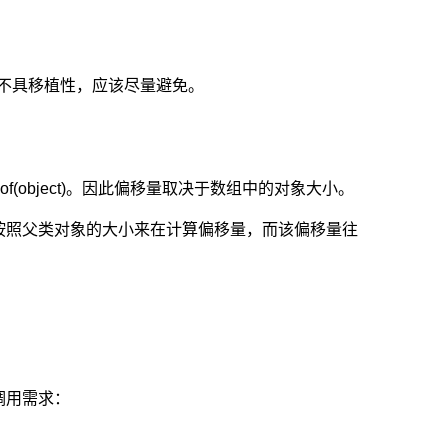
转换。不具移植性，应该尽量避免。
zeof(object)。因此偏移量取决于数组中的对象大小。
按照父类对象的大小来在计算偏移量，而该偏移量往
调用需求：