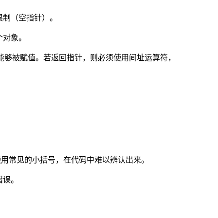
限制（空指针）。
个对象。
象要求能够被赋值。若返回指针，则必须使用间址运算符，
使用常见的小括号，在代码中难以辨认出来。
错误。