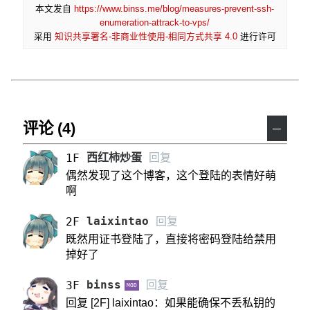
本文发自
https://www.binss.me/blog/measures-prevent-ssh-
enumeration-attrack-to-vps/
采用
知识共享署名-非商业性使用-相同方式共享 4.0
进行许可
评论 (4)
－
西红柿炒蛋
回复
1F
偶然发现了这个博客，这个登陆的表情好萌
啊
laixintao
回复
2F
既然用证书登陆了，直接将密码登陆给禁用
掉好了
binss
回复
3F
MOD
回复 [2F] laixintao：如果能确保不丢私钥的