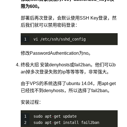
限为600。
部署后再次登录，会默认使用SSH Key登录，然
后我们就可以禁用密码登录：
vi /etc/ssh/sshd_config
修改PasswordAuthentication为no。
终极大招 安装denyhosts或fail2ban。他们可以b
an掉多次登录失败的ip等等等等，非常强大。
由于VPS的系统选择了ubuntu 14.04，用apt-get
已经找不到denyhosts，所以选择了fail2ban。
安装过程：
sudo apt
-
get update
sudo apt
-
get install fail2ban