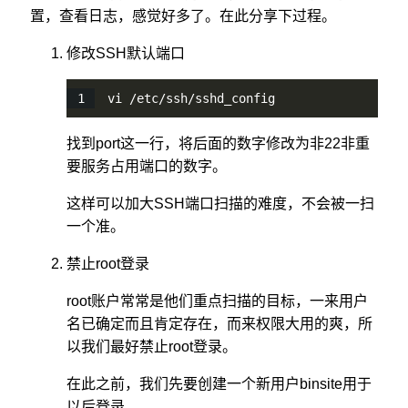
置，查看日志，感觉好多了。在此分享下过程。
修改SSH默认端口
vi /etc/ssh/sshd_config
找到port这一行，将后面的数字修改为非22非重
要服务占用端口的数字。
这样可以加大SSH端口扫描的难度，不会被一扫
一个准。
禁止root登录
root账户常常是他们重点扫描的目标，一来用户
名已确定而且肯定存在，而来权限大用的爽，所
以我们最好禁止root登录。
在此之前，我们先要创建一个新用户binsite用于
以后登录。