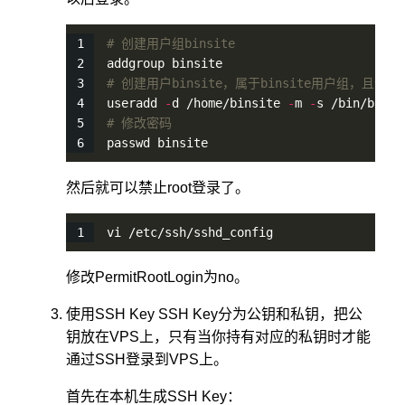
# 创建用户组binsite
addgroup binsite
# 创建用户binsite，属于binsite用户组，且创建用户
useradd 
-
d /home/binsite 
-
m 
-
s /bin/bash 
# 修改密码
passwd binsite
然后就可以禁止root登录了。
vi /etc/ssh/sshd_config
修改PermitRootLogin为no。
使用SSH Key SSH Key分为公钥和私钥，把公
钥放在VPS上，只有当你持有对应的私钥时才能
通过SSH登录到VPS上。
首先在本机生成SSH Key：