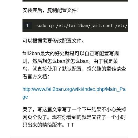
安装完后，复制配置文件：
sudo cp /etc/fail2ban/jail.conf /etc/fail
可以根据需要修改配置文件。
fail2ban最大的好处就是可以自己写配置写规
则，然后想怎么ban就怎么ban。由于我是菜
鸟，就直接使用了默认配置，感兴趣的童鞋请查
看官方文档：
http://www.fail2ban.org/wiki/index.php/Main_Pa
ge
哭了，写这篇文章写了一个下午结果不小心关掉
网页全没了。现在你看到的就是又花了一个小时
码出来的精简版本。T T