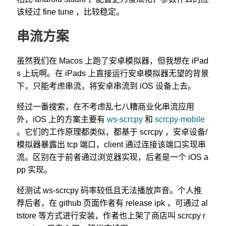
该经过 fine tune ，比较稳定。
串流方案
虽然我们在 Macos 上跑了安卓模拟器，但我想在 iPad
s 上玩啊。在 iPads 上直接运行安卓模拟器无望的背景
下，只能考虑串流，将安卓串流到 iOS 设备上去。
经过一番搜索，在不考虑乱七八糟商业化串流应用
外，iOS 上的方案主要有
ws-scrcpy
和
scrcpy-mobile
。它们的工作原理都类似，都基于 scrcpy ，安卓设备/
模拟器暴露出 tcp 端口，client 通过连接该端口实现串
流。区别在于前者通过浏览器实现，后者是一个 iOS a
pp 实现。
经测试 ws-scrcpy 码率较低且无法播放声音。个人推
荐后者，在 github 页面作者有 release ipk ，可通过 al
tstore 等方式进行安装，作者也上架了商店叫 scrcpy r