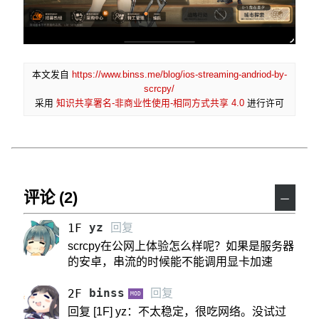
本文发自
https://www.binss.me/blog/ios-streaming-andriod-by-
scrcpy/
采用
知识共享署名-非商业性使用-相同方式共享 4.0
进行许可
评论 (2)
－
yz
回复
1F
scrcpy在公网上体验怎么样呢？如果是服务器
的安卓，串流的时候能不能调用显卡加速
binss
回复
2F
MOD
回复 [1F] yz：不太稳定，很吃网络。没试过