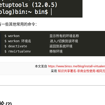
有一些其他常用的命令：
$ workon                显示所有的环境名称
$ workon 环境名          进入/切换到该环境
$ deactivate            返回到系统环境
$ rmvirtualenv          移除环境
本文发自
https://www.binss.me/blog/install-virtual
采用
知识共享署名-非商业性使用-相同方式
 (2)