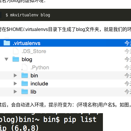
建名为blog的虚拟环境：
$ mkvirtualenv blog
在$HOME/.virtualenvs目录下生成了blog文件夹，就是我们
建后，会自动进入环境，提示符变为：(环境名称)用户名$。如图，一开始