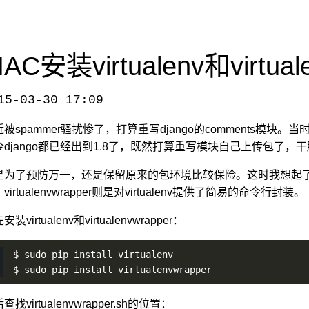
AC安装virtualenv和virtual
15-03-30 17:09
alenv-and-virtualenvwrapper-on-mac/
，转载请注明出处。
被spammer骚扰惨了，打算重写django的comments模块。
今django都已经出到1.8了，既然打算重写模块自己上传包了
是为了预防万一，还是保留原来的包环境比较保险。这时我想起了virt
virtualenvwrapper则是对virtualenv提供了简易的命令行封装。
安装virtualenv和virtualenvwrapper：
$ sudo pip install virtualenv
$ sudo pip install virtualenvwrapper
查找virtualenvwrapper.sh的位置：