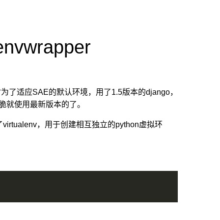
envwrapper
当时为了适应SAE的默认环境，用了1.5版本的django，
，干脆就使用最新版本的了。
ualenv，用于创建相互独立的python虚拟环