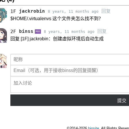
jackrobin
回复
1F
8 years, 11 months ago
$HOME/.virtualenvs 这个文件夹怎么找不到？
binss
回复
2F
8 years, 11 months ago
MOD
回复 [1F] jackrobin：创建虚拟环境后自动生成
提交
©2014-2026
binsite
. All Rights Rese