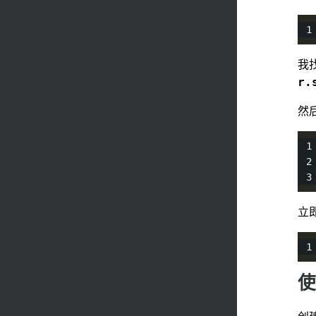
我
r.
然后
立
使