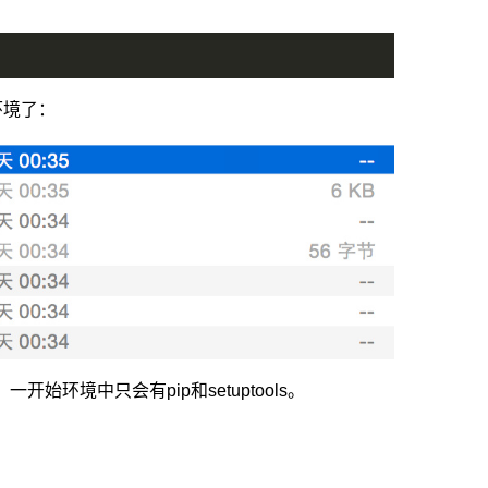
的环境了：
环境中只会有pip和setuptools。