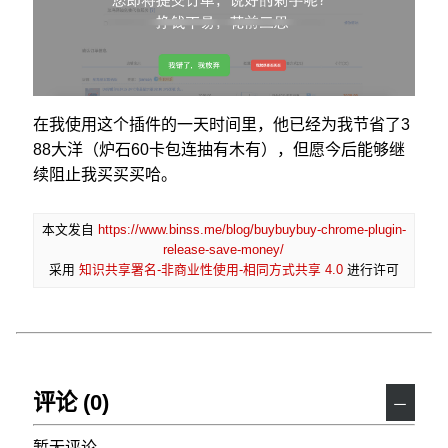
在我使用这个插件的一天时间里，他已经为我节省了3
88大洋（炉石60卡包连抽有木有），但愿今后能够继
续阻止我买买买哈。
本文发自
https://www.binss.me/blog/buybuybuy-chrome-plugin-
release-save-money/
采用
知识共享署名-非商业性使用-相同方式共享 4.0
进行许可
评论 (0)
－
暂无评论