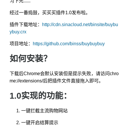
习下先......
经过一番捣鼓，买买买插件1.0发布啦。
插件下载地址：
http://cdn.sinacloud.net/binsite/buybu
ybuy.crx
项目地址：
https://github.com/binss/buybuybuy
如何安装？
下载后Chrome会默认安装但是提示失败，请访问chro
me://extensions/后把插件文件直接拖入即可。
1.0实现的功能：
一键拦截主流购物网站
一键开启结算提示