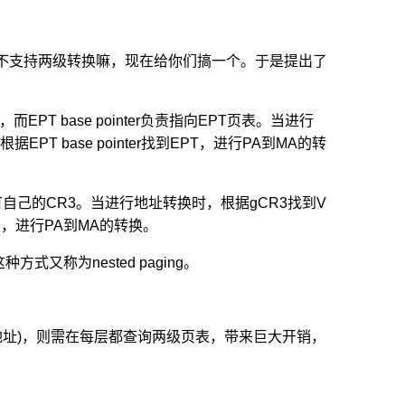
MU不支持两级转换嘛，现在给你们搞一个。于是提出了
，而EPT base pointer负责指向EPT页表。当进行
T base pointer找到EPT，进行PA到MA的转
和Host都有自己的CR3。当进行地址转换时，根据gCR3找到V
表，进行PA到MA的转换。
称为nested paging。
-地址)，则需在每层都查询两级页表，带来巨大开销，