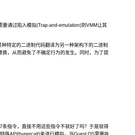
模拟(Trap-and-emulation)到VMM让其
。
某种特定的二进制代码翻译为另一种架构下的二进制
替换，从而避免了不确定行为的发生。同时，为了提
7条指令，直接不用这些指令不就好了吗？于是就得
I(hypercall)来进行模拟。当Guest OS需要执