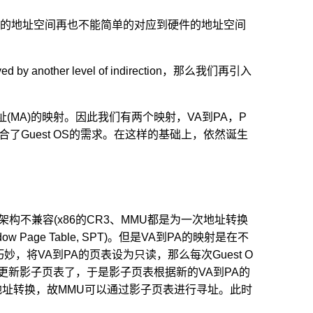
 OS上的地址空间再也不能简单的对应到硬件的地址空间
ved by another level of indirection，那么我们再引入
地址(MA)的映射。因此我们有两个映射，VA到PA，P
合了Guest OS的需求。在这样的基础上，依然诞生
构不兼容(x86的CR3、MMU都是为一次地址转换
age Table, SPT)。但是VA到PA的映射是在不
将VA到PA的页表设为只读，那么每次Guest O
知道要去更新影子页表了，于是影子页表根据新的VA到PA的
地址转换，故MMU可以通过影子页表进行寻址。此时