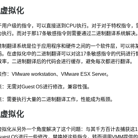
虚拟化
用户级的指令，可以直接送到CPU执行。对于对于特权指令，需要通过陷入
为执行。而对于那17条敏感指令则需要通过二进制翻译系统解决
进制翻译系统是位于应用程序和硬件之间的一个软件层，可以将
码。在虚拟化中的二进制翻译可以对这17条敏感指令的代码进行
效率，二进制翻译后的代码会进行缓存，避免每次都进行翻译。
作：VMware workstation、VMware ESX Server。
点：无需对Guest OS进行修改，兼容性强。
点：需要执行大量的二进制翻译工作，性能成为瓶颈。
虚拟化
虚拟化从另外一个角度解决了这个问题：与其千方百计去捕获这1
uest OS进行一些修改，替换掉这些指令，转而调用VMM提供的特殊AP