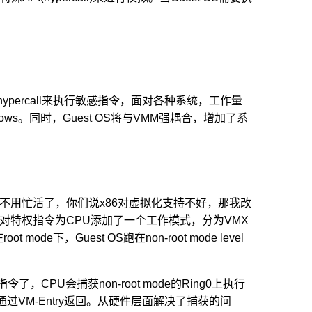
。
ypercall来执行敏感指令，面对各种系统，工作量
ws。同时，Guest OS将与VMM强耦合，增加了系
今后不用忙活了，你们说x86对虚拟化支持不好，那我改
针对特权指令为CPU添加了一个工作模式，分为VMX
root mode下，Guest OS跑在non-root mode level
PU会捕获non-root mode的Ring0上执行
后通过VM-Entry返回。从硬件层面解决了捕获的问