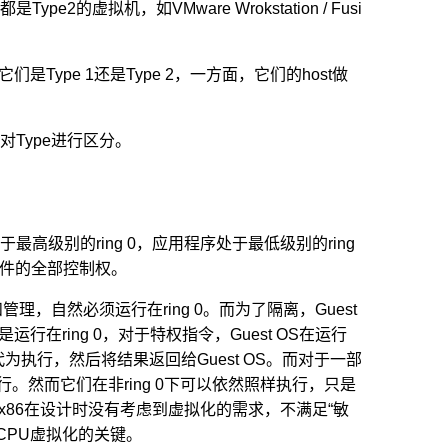
虚拟机，如VMware Wrokstation / Fusi
它们是Type 1还是Type 2，一方面，它们的host做
Type进行区分。
处于最高级别的ring 0，应用程序处于最低级别的ring
硬件的全部控制权。
和管理，自然必须运行在ring 0。而为了隔离，Guest
。由于不是运行在ring 0，对于特权指令，Guest OS在运行
代为执行，然后将结果返回给Guest OS。而对于一部
执行。然而它们在非ring 0下可以依然照样执行，只是
于x86在设计时没有考虑到虚拟化的需求，不满足“敏
CPU虚拟化的关键。