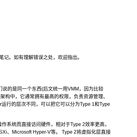
成该笔记。如有理解错误之处，欢迎指出。
上它们说的是同一个东西(后文统一用VMM，因为比较
化架构中，它通常拥有最高的权限，负责资源管理、
r运行的层次不同，可以把它可以分为Type 1和Type
作系统而直接访问硬件，相对于Type 2效率更高，
icrosoft Hyper-V等。 Type 2将虚拟化层直接