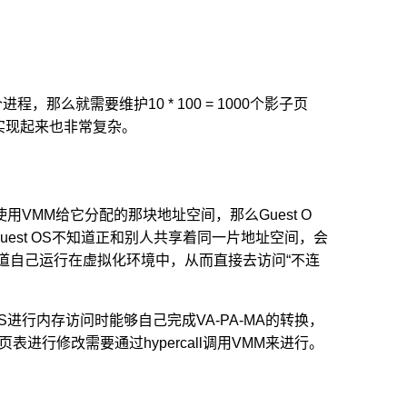
那么就需要维护10 * 100 = 1000个影子页
实现起来也非常复杂。
使用VMM给它分配的那块地址空间，那么Guest O
uest OS不知道正和别人共享着同一片地址空间，会
知道自己运行在虚拟化环境中，从而直接去访问“不连
t OS进行内存访问时能够自己完成VA-PA-MA的转换，
进行修改需要通过hypercall调用VMM来进行。